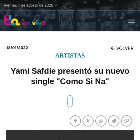
Viernes
7 de agosto de 2026
18/01/2022
VOLVER
ARTISTAS
Yami Safdie presentó su nuevo
single "Como Si Na"