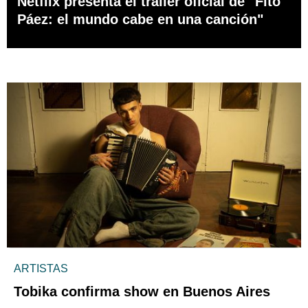
Netflix presenta el tráiler oficial de "Fito
Páez: el mundo cabe en una canción"
ARTISTAS
Tobika confirma show en Buenos Aires