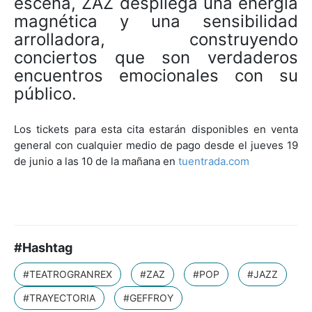
escena, ZAZ despliega una energía
magnética y una sensibilidad
arrolladora, construyendo
conciertos que son verdaderos
encuentros emocionales con su
público.
Los tickets para esta cita estarán disponibles en venta
general con cualquier medio de pago desde el jueves 19
de junio a las 10 de la mañana en
tuentrada.com
#Hashtag
#TEATROGRANREX
#ZAZ
#POP
#JAZZ
#TRAYECTORIA
#GEFFROY