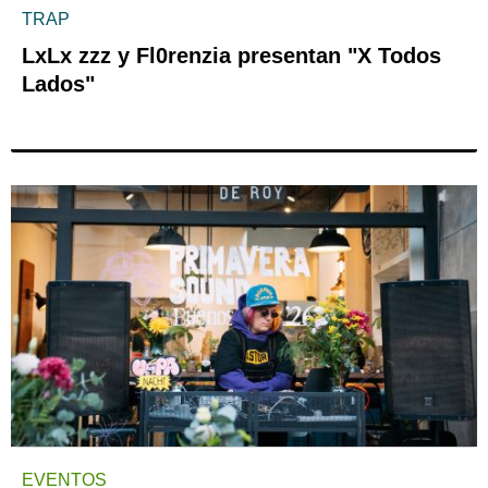
TRAP
LxLx zzz y Fl0renzia presentan "X Todos
Lados"
EVENTOS