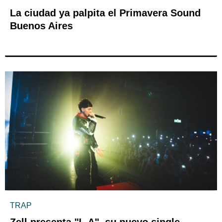
La ciudad ya palpita el Primavera Sound
Buenos Aires
TRAP
Zell presenta "L.A", su nuevo single