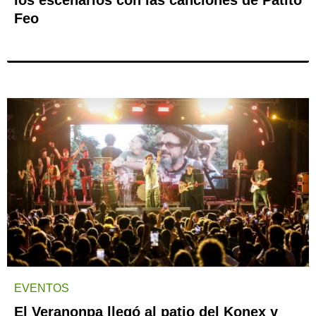
los escenarios con las canciones de Patito
Feo
EVENTOS
El Veranonpa llegó al patio del Konex y