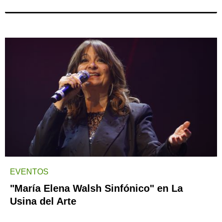
EVENTOS
"María Elena Walsh Sinfónico" en La
Usina del Arte