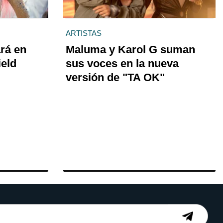
ARTISTAS
rá en
Maluma y Karol G suman
ield
sus voces en la nueva
versión de "TA OK"