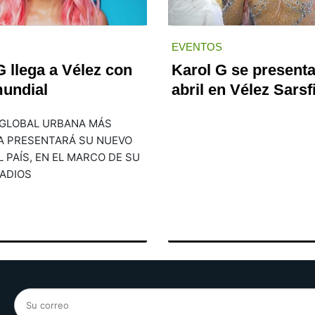
EVENTOS
llega a Vélez con
Karol G se presenta
mundial
abril en Vélez Sarsf
 GLOBAL URBANA MÁS
A PRESENTARÁ SU NUEVO
 PAÍS, EN EL MARCO DE SU
TADIOS