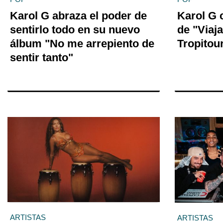
Karol G abraza el poder de
Karol G 
sentirlo todo en su nuevo
de "Viaj
álbum "No me arrepiento de
Tropitou
sentir tanto"
ARTISTAS
ARTISTAS