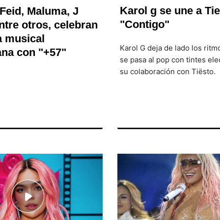
Karol g se une a Ti
 Feid, Maluma, J
"Contigo"
ntre otros, celebran
a musical
Karol G deja de lado los ritmo
na con "+57"
se pasa al pop con tintes el
su colaboración con Tiësto.