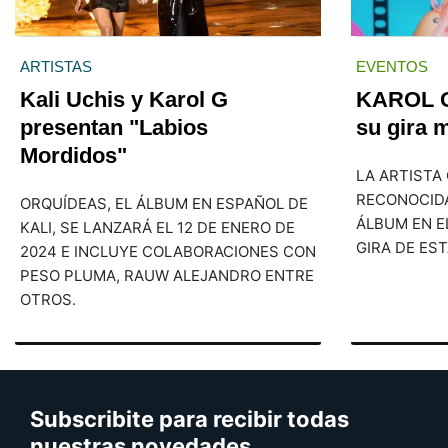
ARTISTAS
EVENTOS
Kali Uchis y Karol G
KAROL G 
presentan "Labios
su gira 
Mordidos"
LA ARTISTA
RECONOCID
ORQUÍDEAS, EL ÁLBUM EN ESPAÑOL DE
ÁLBUM EN EL
KALI, SE LANZARÁ EL 12 DE ENERO DE
GIRA DE ES
2024 E INCLUYE COLABORACIONES CON
PESO PLUMA, RAUW ALEJANDRO ENTRE
OTROS.
Subscribite para recibir todas
nuestras novedades