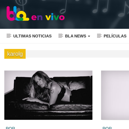
ULTIMAS NOTICIAS
BLA NEWS
PELÍCULAS
karolg
POP
POP