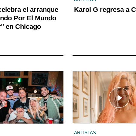
celebra el arranque
Karol G regresa a C
ando Por El Mundo
r" en Chicago
ARTISTAS