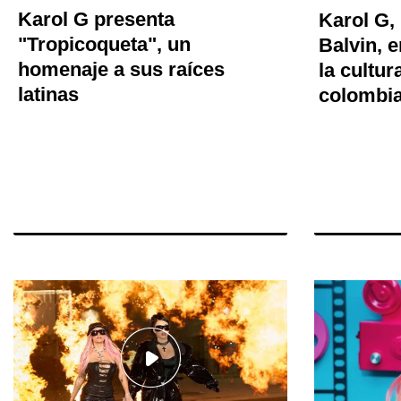
Karol G presenta
Karol G,
"Tropicoqueta", un
Balvin, e
homenaje a sus raíces
la cultur
latinas
colombia