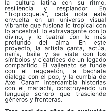
la cultura latina con su ritmo,
resiliencia y resplandor. En
"Tropicoqueta", cada nota está
envuelta en un universo visual
vibrante que fusiona lo tropical con
lo ancestral, lo extravagante con lo
divino, y lo teatral con lo más
profundo del alma. En este
proyecto, la artista canta, actúa,
narra, baila y se viste con los
símbolos y cicatrices de un legado
compartido. El vallenato se funde
con el reggaetón, la bachata
dialoga con el pop, y la cumbia de
Axel Caram intercambia historias
con el mariachi, construyendo un
lenguaje sonoro que trasciende
géneros y fronteras.