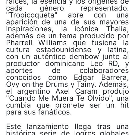
raíces, la esencia y los orígenes de
cada género representado.
"Tropicoqueta" abre con una
aparición de una de sus mayores
inspiraciones, la icónica Thalia,
además de un tema producido por
Pharrell Williams que fusiona la
cultura estadounidense y latina,
con un auténtico dembow junto al
productor dominicano Leo RD, y
aportes de colaboradores
conocidos como Edgar Barrera,
Ovy on the Drums y Tainy. Además,
el argentino Axel Caram produjo
"Cuando Me Muera Te Olvido", una
cumbia que promete ser un hit
para sus fanáticos.
Este lanzamiento llega tras una
histórica serie de logros globales