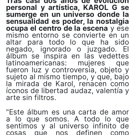
Tras casi dos años de evolución
personal y artística, KAROL G se
sumerge en un universo donde la
sensualidad es poder, la nostalgia
ocupa el centro de la escena
y ese
mismo entorno se convierte en un
altar para todo lo que ha sido
negado, ignorado o juzgado. El
álbum se inspira en las vedettes
latinoamericanas: mujeres que
fueron luz y controversia, objeto y
sujeto al mismo tiempo, y que, bajo
la mirada de Karol, renacen como
íconos de libertad audaz, valentía y
arte sin filtros.
"Este álbum es una carta de amor
a lo que somos. A todo lo que
sentimos y al universo infinito de
cosas que nos definen como