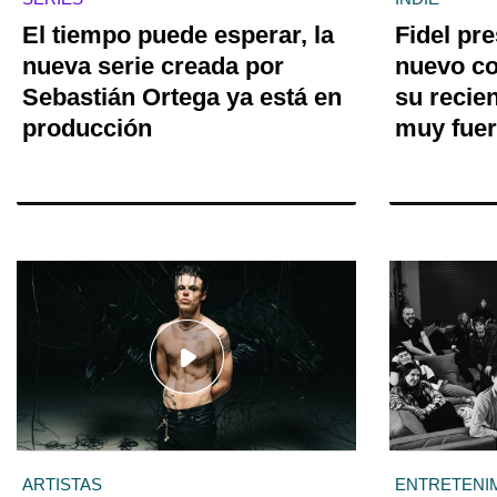
El tiempo puede esperar, la
Fidel pr
nueva serie creada por
nuevo co
Sebastián Ortega ya está en
su recie
producción
muy fuer
ARTISTAS
ENTRETENI