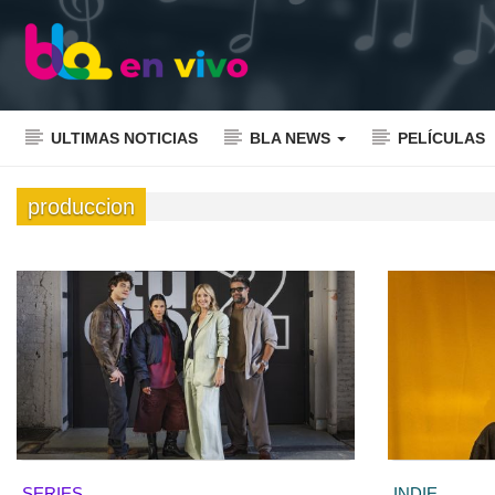
ULTIMAS NOTICIAS
BLA NEWS
PELÍCULAS
produccion
SERIES
INDIE