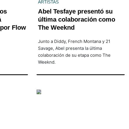
ARTISTAS
Los
Abel Tesfaye presentó su
á
última colaboración como
 por Flow
The Weeknd
Junto a Diddy, French Montana y 21
Savage, Abel presenta la última
colaboración de su etapa como The
Weeknd.