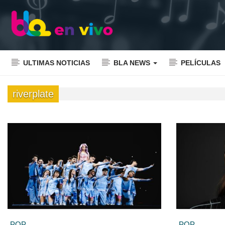
ULTIMAS NOTICIAS
BLA NEWS
PELÍCULAS
riverplate
POP
POP