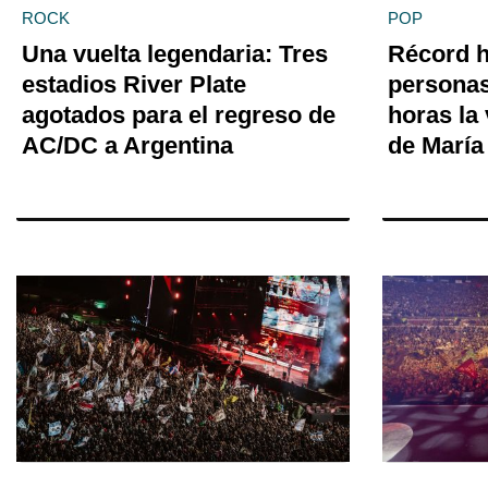
ROCK
POP
Una vuelta legendaria: Tres
Récord h
estadios River Plate
personas
agotados para el regreso de
horas la
AC/DC a Argentina
de María