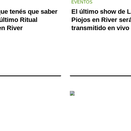
EVENTOS
que tenés que saber
El último show de 
último Ritual
Piojos en River ser
en River
transmitido en vivo