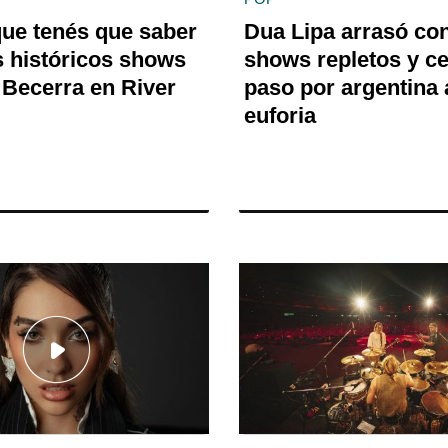
que tenés que saber
Dua Lipa arrasó co
s históricos shows
shows repletos y ce
 Becerra en River
paso por argentina 
euforia