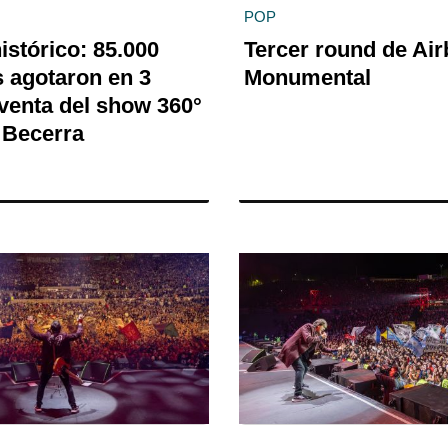
POP
istórico: 85.000
Tercer round de Air
 agotaron en 3
Monumental
 venta del show 360°
 Becerra