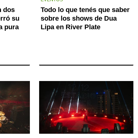
n dos
Todo lo que tenés que saber
rró su
sobre los shows de Dua
a pura
Lipa en River Plate