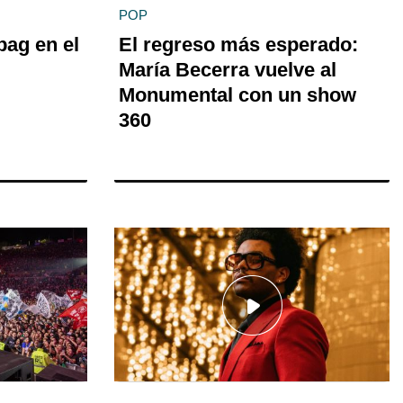
POP
bag en el
El regreso más esperado:
María Becerra vuelve al
Monumental con un show
360