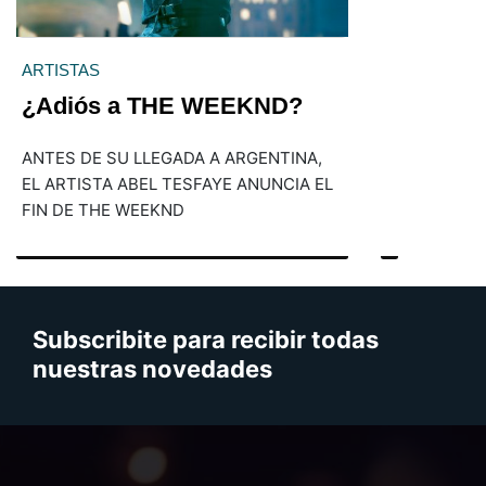
ARTISTAS
¿Adiós a THE WEEKND?
ANTES DE SU LLEGADA A ARGENTINA,
EL ARTISTA ABEL TESFAYE ANUNCIA EL
FIN DE THE WEEKND
Subscribite para recibir todas
nuestras novedades