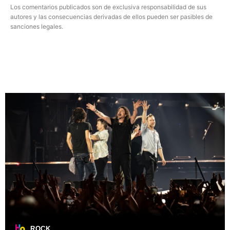
Los comentarios publicados son de exclusiva responsabilidad de sus
autores y las consecuencias derivadas de ellos pueden ser pasibles de
sanciones legales.
ROCK