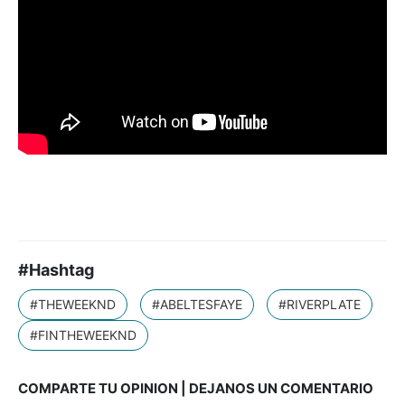
#Hashtag
#THEWEEKND
#ABELTESFAYE
#RIVERPLATE
#FINTHEWEEKND
COMPARTE TU OPINION | DEJANOS UN COMENTARIO