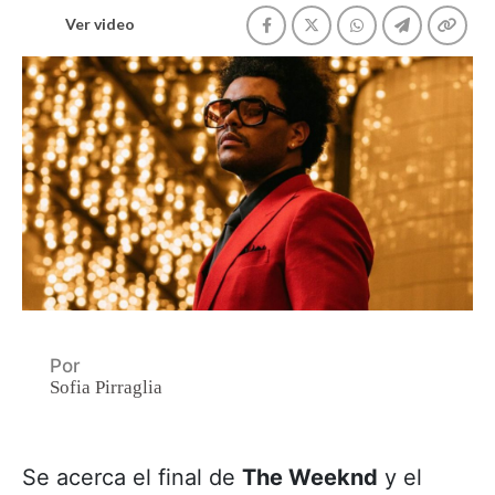
Ver video
Por
Sofia Pirraglia
Se acerca el final de
The Weeknd
y el