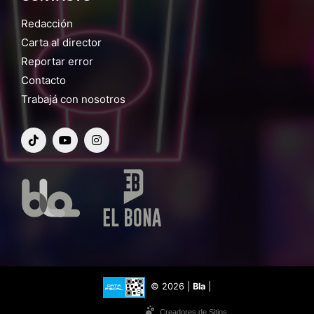
Redacción
Carta al director
Reportar error
Contacto
Trabajá con nosotros
© 2026 |
Bla
|
Creadores de Sitios