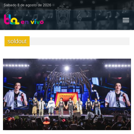
Sabado
8 de agosto de 2026
soldout