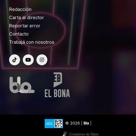
Redacción
Carta al director
Reportar error
Contacto
Trabajá con nosotros
© 2026 |
Bla
|
Creadores de Sitios