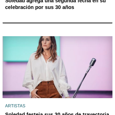
Soledad agrega una segunda fecha en su
celebración por sus 30 años
ARTISTAS
Soledad festeja sus 30 años de trayectoria