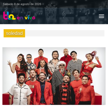
Sabado
8 de agosto de 2026
soledad