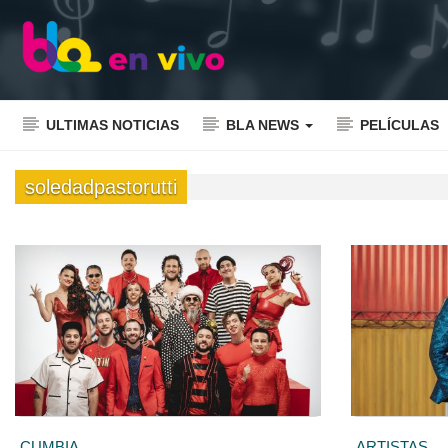
ULTIMAS NOTICIAS
BLA NEWS
PELÍCULAS
soledadpastorutti
CUMBIA
ARTISTAS