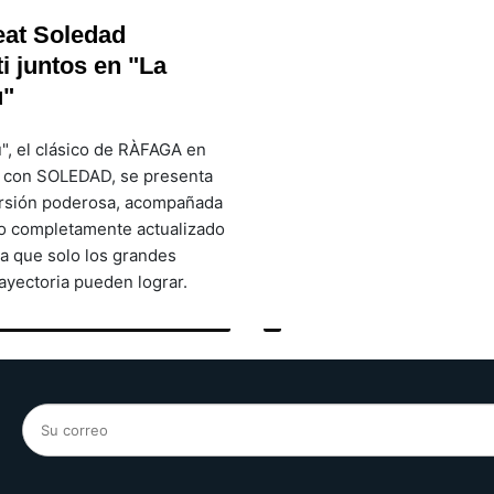
eat Soledad
i juntos en "La
u"
ú", el clásico de RÀFAGA en
n con SOLEDAD, se presenta
rsión poderosa, acompañada
o completamente actualizado
ia que solo los grandes
rayectoria pueden lograr.