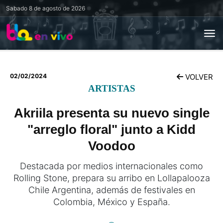
Sabado
8 de agosto de 2026
02/02/2024
VOLVER
ARTISTAS
Akriila presenta su nuevo single
"arreglo floral" junto a Kidd
Voodoo
Destacada por medios internacionales como
Rolling Stone, prepara su arribo en Lollapalooza
Chile Argentina, además de festivales en
Colombia, México y España.