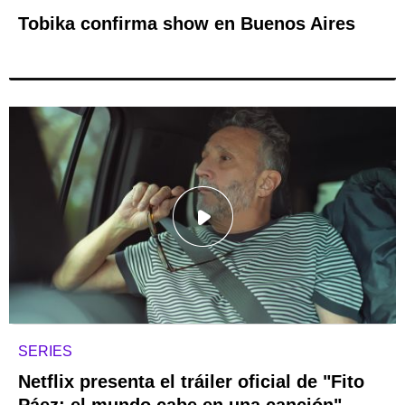
Tobika confirma show en Buenos Aires
SERIES
Netflix presenta el tráiler oficial de "Fito
Páez: el mundo cabe en una canción"