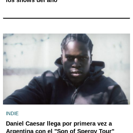
los shows del año
INDIE
Daniel Caesar llega por primera vez a
Argentina con el "Son of Spergy Tour"