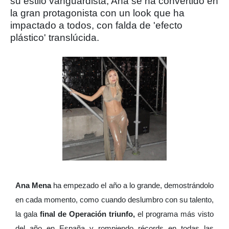
su estilo vanguardista, Ana se ha convertido en
la gran protagonista con un look que ha
impactado a todos, con falda de 'efecto
plástico' translúcida.
Ana Mena
ha empezado el año a lo grande, demostrándolo
en cada momento, como cuando deslumbro con su talento,
la gala
final de Operación triunfo,
el programa más visto
del año en España y rompiendo récords en todas las