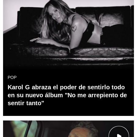
POP
Karol G abraza el poder de sentirlo todo
en su nuevo álbum "No me arrepiento de
sentir tanto"