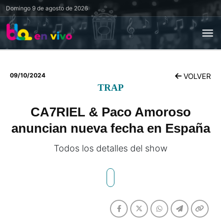
Domingo
9 de agosto de 2026
09/10/2024
VOLVER
TRAP
CA7RIEL & Paco Amoroso
anuncian nueva fecha en España
Todos los detalles del show