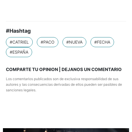
#Hashtag
#CATRIEL
#PACO
#NUEVA
#FECHA
#ESPAÑA
COMPARTE TU OPINION | DEJANOS UN COMENTARIO
Los comentarios publicados son de exclusiva responsabilidad de sus
autores y las consecuencias derivadas de ellos pueden ser pasibles de
sanciones legales.