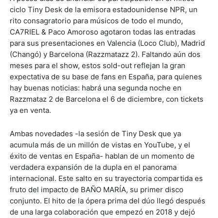
ciclo Tiny Desk de la emisora estadounidense NPR, un
rito consagratorio para músicos de todo el mundo,
CA7RIEL & Paco Amoroso agotaron todas las entradas
para sus presentaciones en Valencia (Loco Club), Madrid
(Changó) y Barcelona (Razzmatazz 2). Faltando aún dos
meses para el show, estos sold-out reflejan la gran
expectativa de su base de fans en España, para quienes
hay buenas noticias: habrá una segunda noche en
Razzmataz 2 de Barcelona el 6 de diciembre, con tickets
ya en venta.
Ambas novedades -la sesión de Tiny Desk que ya
acumula más de un millón de vistas en YouTube, y el
éxito de ventas en España- hablan de un momento de
verdadera expansión de la dupla en el panorama
internacional. Este salto en su trayectoria compartida es
fruto del impacto de BAÑO MARÍA, su primer disco
conjunto. El hito de la ópera prima del dúo llegó después
de una larga colaboración que empezó en 2018 y dejó