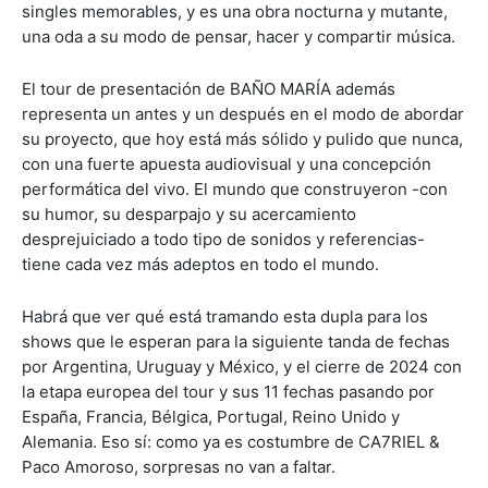
singles memorables, y es una obra nocturna y mutante,
una oda a su modo de pensar, hacer y compartir música.
El tour de presentación de BAÑO MARÍA además
representa un antes y un después en el modo de abordar
su proyecto, que hoy está más sólido y pulido que nunca,
con una fuerte apuesta audiovisual y una concepción
performática del vivo. El mundo que construyeron -con
su humor, su desparpajo y su acercamiento
desprejuiciado a todo tipo de sonidos y referencias-
tiene cada vez más adeptos en todo el mundo.
Habrá que ver qué está tramando esta dupla para los
shows que le esperan para la siguiente tanda de fechas
por Argentina, Uruguay y México, y el cierre de 2024 con
la etapa europea del tour y sus 11 fechas pasando por
España, Francia, Bélgica, Portugal, Reino Unido y
Alemania. Eso sí: como ya es costumbre de CA7RIEL &
Paco Amoroso, sorpresas no van a faltar.