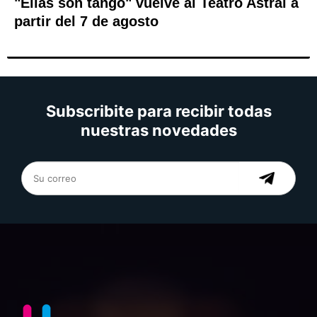
"Ellas son tango" vuelve al Teatro Astral a
partir del 7 de agosto
Subscribite para recibir todas
nuestras novedades