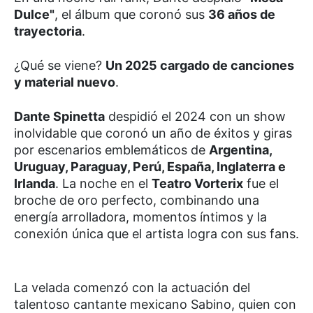
Dulce"
, el álbum que coronó sus
36 años de
trayectoria
.
¿Qué se viene?
Un 2025 cargado de canciones
y material nuevo
.
Dante Spinetta
despidió el 2024 con un show
inolvidable que coronó un año de éxitos y giras
por escenarios emblemáticos de
Argentina,
Uruguay, Paraguay, Perú, España, Inglaterra e
Irlanda
. La noche en el
Teatro Vorterix
fue el
broche de oro perfecto, combinando una
energía arrolladora, momentos íntimos y la
conexión única que el artista logra con sus fans.
La velada comenzó con la actuación del
talentoso cantante mexicano Sabino, quien con