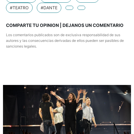
#TEATRO
#DANTE
COMPARTE TU OPINION | DEJANOS UN COMENTARIO
Los comentarios publicados son de exclusiva responsabilidad de sus
autores y las consecuencias derivadas de ellos pueden ser pasibles de
sanciones legales.