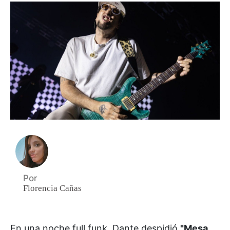
Por
Florencia Cañas
En una noche full funk, Dante despidió
"Mesa