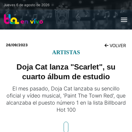
Jueves
6 de agosto de 2026
26/09/2023
VOLVER
ARTISTAS
Doja Cat lanza "Scarlet", su
cuarto álbum de estudio
El mes pasado, Doja Cat lanzaba su sencillo
oficial y vídeo musical, 'Paint The Town Red', que
alcanzaba el puesto número 1 en la lista Billboard
Hot 100