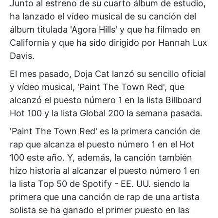
Junto al estreno de su cuarto álbum de estudio,
ha lanzado el vídeo musical de su canción del
álbum titulada '
Agora Hills
' y que ha filmado en
California y que ha sido dirigido por Hannah Lux
Davis.
El mes pasado,
Doja Cat
lanzó su sencillo oficial
y vídeo musical, '
Paint The Town Red
', que
alcanzó el puesto número 1 en la lista Billboard
Hot 100 y la lista Global 200 la semana pasada.
'
Paint The Town Red'
es la primera canción de
rap
que alcanza el puesto número 1 en el Hot
100 este año. Y, además, la canción también
hizo historia al alcanzar el puesto número 1 en
la lista Top 50 de Spotify - EE. UU. siendo la
primera que una canción de rap de una artista
solista se ha ganado el primer puesto en las