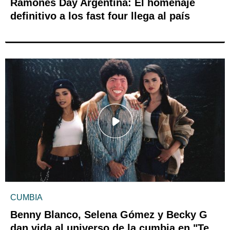
Ramones Day Argentina: El homenaje
definitivo a los fast four llega al país
CUMBIA
Benny Blanco, Selena Gómez y Becky G
dan vida al universo de la cumbia en "Te