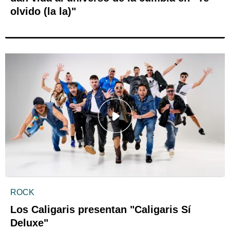
olvido (la la)"
ROCK
Los Caligaris presentan "Caligaris Sí
Deluxe"