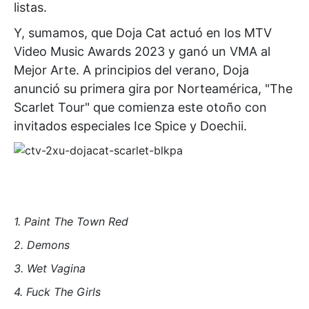
listas.
Y, sumamos, que
Doja Cat
actuó en los
MTV
Video Music Awards
2023 y ganó un VMA al
Mejor Arte. A principios del verano, Doja
anunció su primera gira por Norteamérica, "The
Scarlet Tour" que comienza este otoño con
invitados especiales
Ice Spice
y
Doechii
.
1. Paint The Town Red
2. Demons
3. Wet Vagina
4. Fuck The Girls