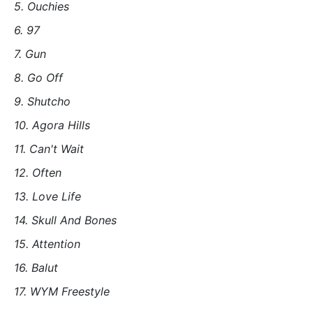
5. Ouchies
6. 97
7. Gun
8. Go Off
9. Shutcho
10. Agora Hills
11. Can't Wait
12. Often
13. Love Life
14. Skull And Bones
15. Attention
16. Balut
17. WYM Freestyle