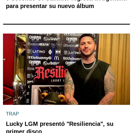
para presentar su nuevo álbum
TRAP
Lucky LGM presentó "Resiliencia", su
primer disco