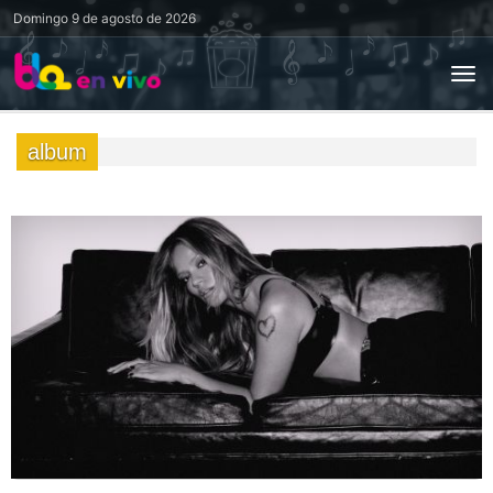
Domingo
9 de agosto de 2026
album