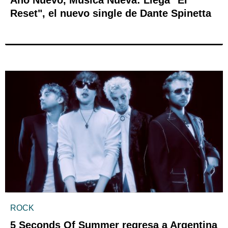
Año Nuevo, Música Nueva: Llega "El
Reset", el nuevo single de Dante Spinetta
ROCK
5 Seconds Of Summer regresa a Argentina