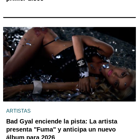
ARTISTAS
Bad Gyal enciende la pista: La artista
presenta "Fuma" y anticipa un nuevo
álbum para 2026