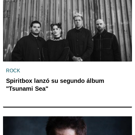
ROCK
Spiritbox lanzó su segundo álbum
"Tsunami Sea"