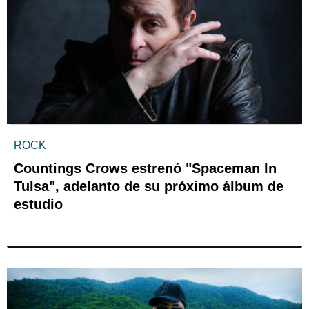
ROCK
Countings Crows estrenó "Spaceman In
Tulsa", adelanto de su próximo álbum de
estudio