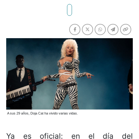
A sus 29 años, Doja Cat ha vivido varias vidas.
Ya es oficial: en el día del