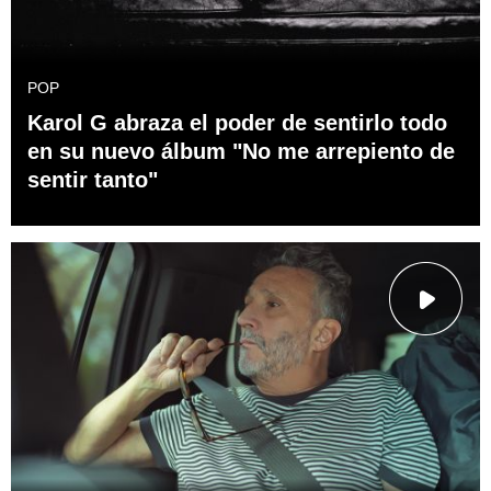
POP
Karol G abraza el poder de sentirlo todo
en su nuevo álbum "No me arrepiento de
sentir tanto"