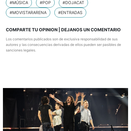
#MÚSICA
#POP
#DOJACAT
#MOVISTARARENA
#ENTRADAS
COMPARTE TU OPINION | DEJANOS UN COMENTARIO
Los comentarios publicados son de exclusiva responsabilidad de sus
autores y las consecuencias derivadas de ellos pueden ser pasibles de
sanciones legales.