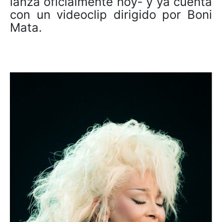
lanza oficialmente hoy- y ya cuenta
con un videoclip dirigido por Boni
Mata.