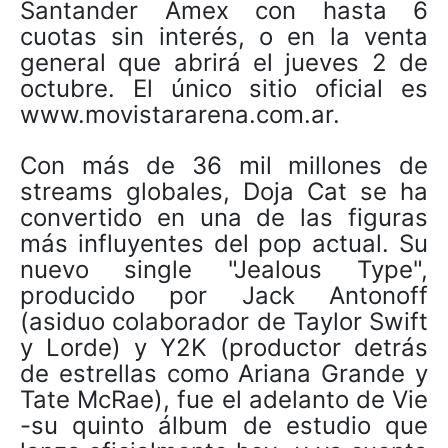
Santander Amex con hasta 6
cuotas sin interés, o en la venta
general que abrirá el jueves 2 de
octubre. El único sitio oficial es
www.movistararena.com.ar.
Con más de 36 mil millones de
streams globales, Doja Cat se ha
convertido en una de las figuras
más influyentes del pop actual. Su
nuevo single "Jealous Type",
producido por Jack Antonoff
(asiduo colaborador de Taylor Swift
y Lorde) y Y2K (productor detrás
de estrellas como Ariana Grande y
Tate McRae), fue el adelanto de Vie
-su quinto álbum de estudio que