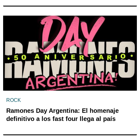
ROCK
Ramones Day Argentina: El homenaje
definitivo a los fast four llega al país