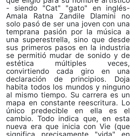
que eligió para su nombre artístico
- siendo "Cat" "gato" en inglés-
Amala Ratna Zandile Dlamini no
solo pasó de ser una joven con una
temprana pasión por la música a
una superestrella, sino que desde
sus primeros pasos en la industria
se permitió mudar de sonido y de
estética múltiples veces,
convirtiendo cada giro en una
declaración de principios. Doja
habita todos los mundos y ninguno
al mismo tiempo. Su carrera es un
mapa en constante reescritura. Lo
único predecible en ella es el
cambio. Todo indica que, en esta
nueva era que inicia con Vie (que
significa precisamente "vida" en