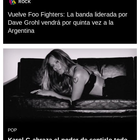
ROCK
Vuelve Foo Fighters: La banda liderada por
Dave Grohl vendrá por quinta vez a la
Argentina
POP
Karol G abraza el poder de sentirlo todo