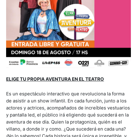
ELIGE TU PROPIA AVENTURA EN EL TEATRO
Es un espectáculo interactivo que revoluciona la forma
de asistir a un show infantil. En cada función, junto a los
actores y actrices, acompañados de increíbles vestuarios
y pantalla led, el público irá eligiendo qué sucederá en la
aventura de ese día. Quien la protagoniza, quién es el
villano, a donde ir y como. ¿Que sucederá en cada una?
¡No lo sabemos! Cada historia será única e irrepetible, y