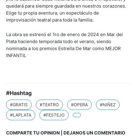
quedará para siempre guardada en nuestros corazones.
Elige tu propia aventura, un espectáculo de
improvisación teatral para toda la familia.
La obra se estrenó el 1ro de enero de 2024 en Mar del
Plata haciendo temporada todo el verano, siendo
nominada a los premios Estrella De Mar como MEJOR
INFANTIL
#Hashtag
#GRATIS
#TEATRO
#OPERA
#NIÑEZ
#LAPLATA
#FESTEJO
COMPARTE TU OPINION | DEJANOS UN COMENTARIO