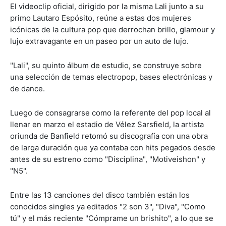
El videoclip oficial, dirigido por la misma Lali junto a su
primo Lautaro Espósito, reúne a estas dos mujeres
icónicas de la cultura pop que derrochan brillo, glamour y
lujo extravagante en un paseo por un auto de lujo.
"Lali", su quinto álbum de estudio, se construye sobre
una selección de temas electropop, bases electrónicas y
de dance.
Luego de consagrarse como la referente del pop local al
llenar en marzo el estadio de Vélez Sarsfield, la artista
oriunda de Banfield retomó su discografía con una obra
de larga duración que ya contaba con hits pegados desde
antes de su estreno como "Disciplina", "Motiveishon" y
"N5".
Entre las 13 canciones del disco también están los
conocidos singles ya editados "2 son 3", "Diva", "Como
tú" y el más reciente "Cómprame un brishito", a lo que se