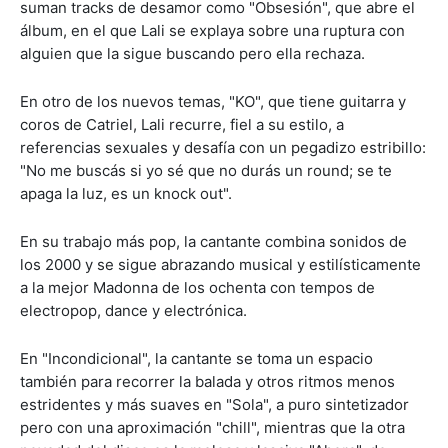
suman tracks de desamor como "Obsesión", que abre el
álbum, en el que Lali se explaya sobre una ruptura con
alguien que la sigue buscando pero ella rechaza.
En otro de los nuevos temas, "KO", que tiene guitarra y
coros de Catriel, Lali recurre, fiel a su estilo, a
referencias sexuales y desafía con un pegadizo estribillo:
"No me buscás si yo sé que no durás un round; se te
apaga la luz, es un knock out".
En su trabajo más pop, la cantante combina sonidos de
los 2000 y se sigue abrazando musical y estilísticamente
a la mejor Madonna de los ochenta con tempos de
electropop, dance y electrónica.
En "Incondicional", la cantante se toma un espacio
también para recorrer la balada y otros ritmos menos
estridentes y más suaves en "Sola", a puro sintetizador
pero con una aproximación "chill", mientras que la otra