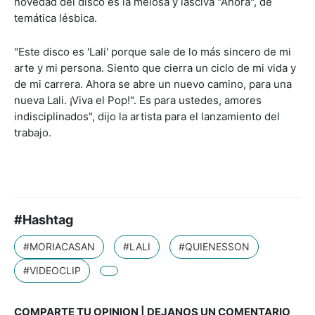
novedad del disco es la melosa y lasciva "Ahora", de
temática lésbica.
"Este disco es 'Lali' porque sale de lo más sincero de mi
arte y mi persona. Siento que cierra un ciclo de mi vida y
de mi carrera. Ahora se abre un nuevo camino, para una
nueva Lali. ¡Viva el Pop!". Es para ustedes, amores
indisciplinados", dijo la artista para el lanzamiento del
trabajo.
#Hashtag
#MORIACASAN
#LALI
#QUIENESSON
#VIDEOCLIP
COMPARTE TU OPINION | DEJANOS UN COMENTARIO