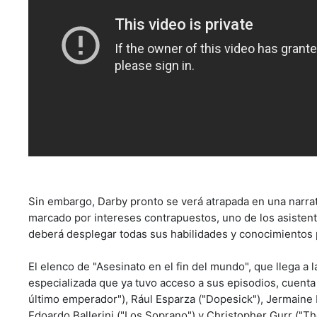
Sin embargo, Darby pronto se verá atrapada en una narrati
marcado por intereses contrapuestos, uno de los asistente
deberá desplegar todas sus habilidades y conocimientos 
El elenco de "Asesinato en el fin del mundo", que llega a 
especializada que ya tuvo acceso a sus episodios, cuenta 
último emperador"), Rául Esparza ("Dopesick"), Jermaine F
Edoardo Ballerini ("Los Soprano") y Christopher Gurr ("The