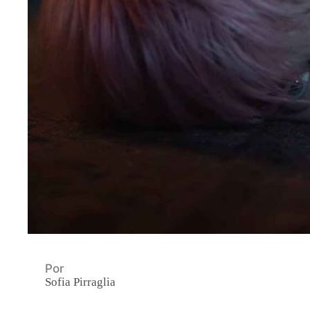
Por
Sofia Pirraglia