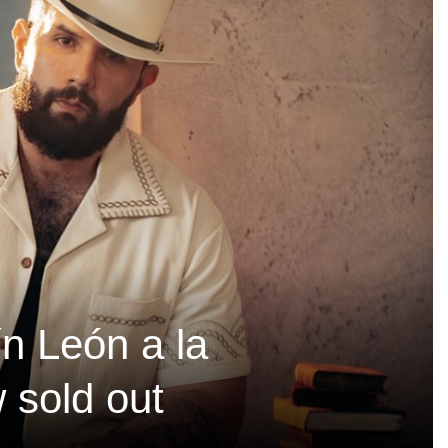
ín León a la
 sold out