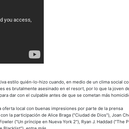
va estilo quién-lo-hizo cuando, en medio de un clima social con
s es brutalmente asesinado en el resort, por lo que la joven d
para dar con el culpable antes de que se cometan más homicidi
la oferta local con buenas impresiones por parte de la prensa
con la participación de Alice Braga ("Ciudad de Dios"), Joan Ch
owler ("Un príncipe en Nueva York 2"), Ryan J. Haddad ("The Pol
 Blacklist"), entre más.