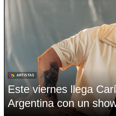
ARTISTAS
Este viernes llega Car
Argentina con un show