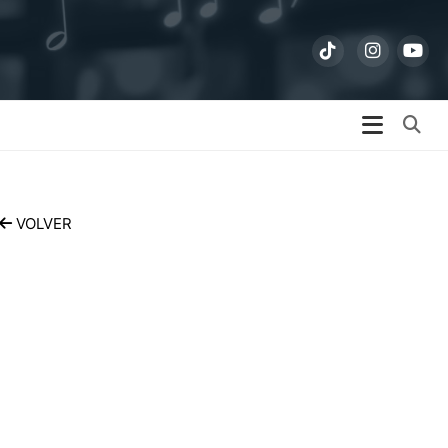
Bu
VOLVER