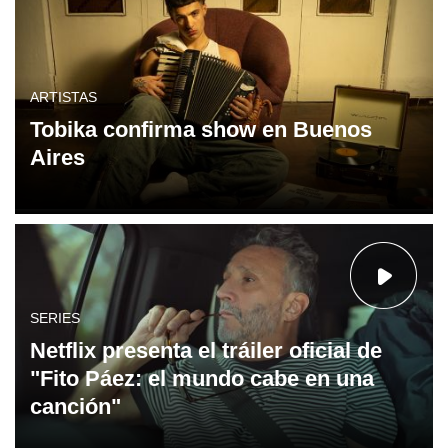
ARTISTAS
Tobika confirma show en Buenos
Aires
SERIES
Netflix presenta el tráiler oficial de
"Fito Páez: el mundo cabe en una
canción"