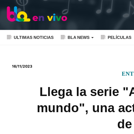
ULTIMAS NOTICIAS
BLA NEWS
PELÍCULAS
16/11/2023
ENT
Llega la serie "
mundo", una act
de