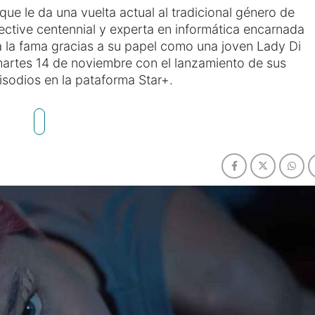
 que le da una vuelta actual al tradicional género de
ective centennial y experta en informática encarnada
a la fama gracias a su papel como una joven Lady Di
martes 14 de noviembre con el lanzamiento de sus
isodios en la pataforma Star+.