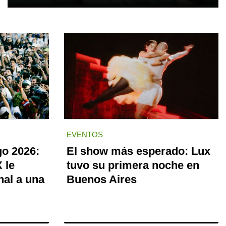
EVENTOS
go 2026:
El show más esperado: Lux
 le
tuvo su primera noche en
nal a una
Buenos Aires