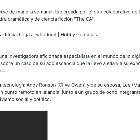
rse de manera semanal, fue creada por el dúo colaborativo de l
tira dramática y de ciencia ficción "The OA".
una investigadora aficionada especialista en el mundo de lo digi
sobre un caso de su adolescencia que la llevó a ella y a su exnov
ial.
tria tecnología Andy Ronson (Clive Owen) y de su esposa, Lee (Ma
 un punto remoto en Islandia, junto a un grupo de ocho integrant
vismo social y político.