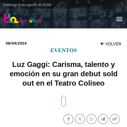
Domingo
9 de agosto de 2026
08/04/2024
VOLVER
EVENTOS
Luz Gaggi: Carisma, talento y
emoción en su gran debut sold
out en el Teatro Coliseo