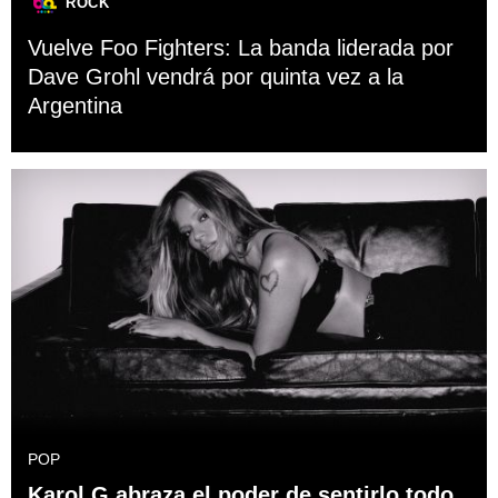
ROCK
Vuelve Foo Fighters: La banda liderada por
Dave Grohl vendrá por quinta vez a la
Argentina
POP
Karol G abraza el poder de sentirlo todo