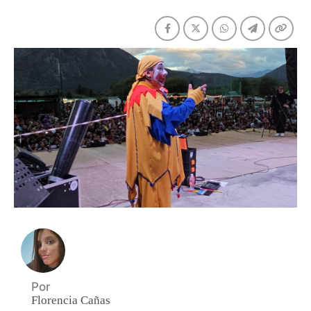
Por
Florencia Cañas