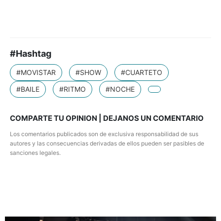
#Hashtag
#MOVISTAR
#SHOW
#CUARTETO
#BAILE
#RITMO
#NOCHE
COMPARTE TU OPINION | DEJANOS UN COMENTARIO
Los comentarios publicados son de exclusiva responsabilidad de sus
autores y las consecuencias derivadas de ellos pueden ser pasibles de
sanciones legales.