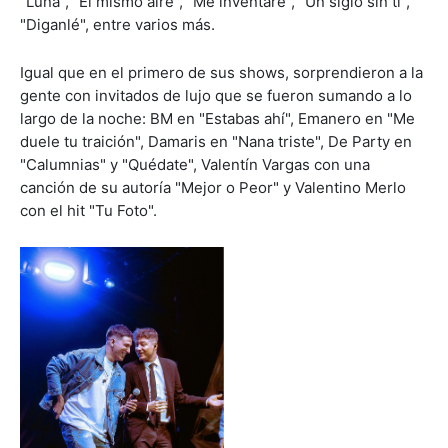
"Luna", "El mismo aire", "Me inventaré", "Un siglo sin ti",
"Diganlé", entre varios más.
Igual que en el primero de sus shows, sorprendieron a la
gente con invitados de lujo que se fueron sumando a lo
largo de la noche: BM en "Estabas ahí", Emanero en "Me
duele tu traición", Damaris en "Nana triste", De Party en
"Calumnias" y "Quédate", Valentín Vargas con una
canción de su autoría "Mejor o Peor" y Valentino Merlo
con el hit "Tu Foto".