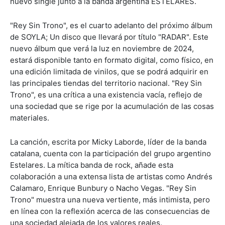
nuevo single junto a la banda argentina ESTELARES.
"Rey Sin Trono", es el cuarto adelanto del próximo álbum
de SOYLA; Un disco que llevará por título "RADAR". Este
nuevo álbum que verá la luz en noviembre de 2024,
estará disponible tanto en formato digital, como físico, en
una edición limitada de vinilos, que se podrá adquirir en
las principales tiendas del territorio nacional. "Rey Sin
Trono", es una crítica a una existencia vacía, reflejo de
una sociedad que se rige por la acumulación de las cosas
materiales.
La canción, escrita por Micky Laborde, líder de la banda
catalana, cuenta con la participación del grupo argentino
Estelares. La mítica banda de rock, añade esta
colaboración a una extensa lista de artistas como Andrés
Calamaro, Enrique Bunbury o Nacho Vegas. "Rey Sin
Trono" muestra una nueva vertiente, más intimista, pero
en línea con la reflexión acerca de las consecuencias de
una sociedad alejada de los valores reales.