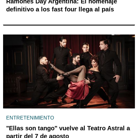
Ramones Day Argentina: El homenaje
definitivo a los fast four llega al país
ENTRETENIMIENTO
"Ellas son tango" vuelve al Teatro Astral a
partir del 7 de agosto