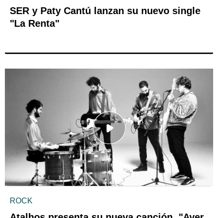
SER y Paty Cantú lanzan su nuevo single
"La Renta"
ROCK
Atalhos presenta su nueva canción, "Ayer