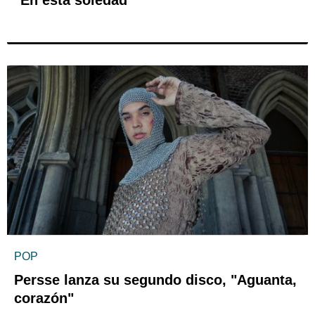
"En esta soledad"
POP
Persse lanza su segundo disco, "Aguanta,
corazón"