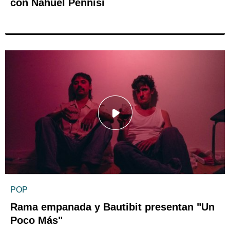
con Nahuel Pennisi
POP
Rama empanada y Bautibit presentan "Un
Poco Más"