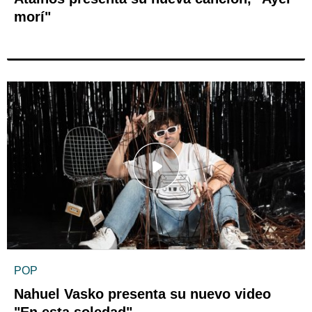
morí"
POP
Nahuel Vasko presenta su nuevo video