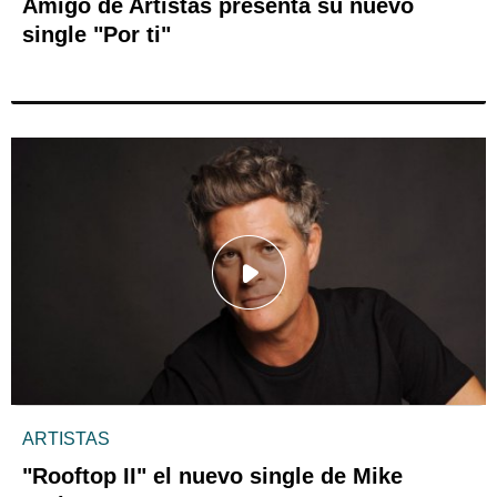
Amigo de Artistas presenta su nuevo
single "Por ti"
ARTISTAS
"Rooftop II" el nuevo single de Mike