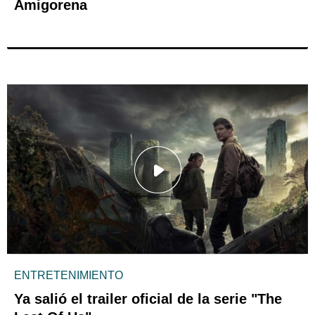
Amigorena
ENTRETENIMIENTO
Ya salió el trailer oficial de la serie "The