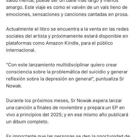
salud mental, puede ser un baile más largo y menos
amargo. Este viaje es como el vaivén de un vals lleno de
emociones, sensaciones y canciones cantadas en prosa.
Actualmente el libro se encuentra a la venta en las redes
sociales del artista y próximamente estará disponible en
plataformas como Amazon Kindle, para el público
internacional.
"Con este lanzamiento multidisciplinar quiero crear
consciencia sobre la problemática del suicidio y generar
reflexión sobre la depresión en general", puntualiza Sr
Nowak.
Durante los próximos meses, Sr Nowak espera lanzar
una canción a finales de noviembre y prepara un EP en
vivo a principios del 2025; y en ese mismo año publicará
un álbum completo.
Es importante que las personas se den la oportunidad de