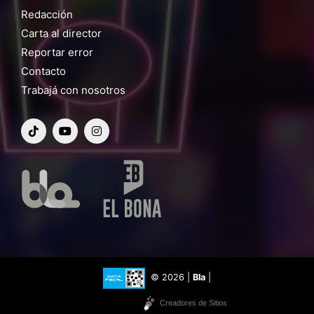
Redacción
Carta al director
Reportar error
Contacto
Trabajá con nosotros
© 2026 |
Bla
|
Creadores de Sitios