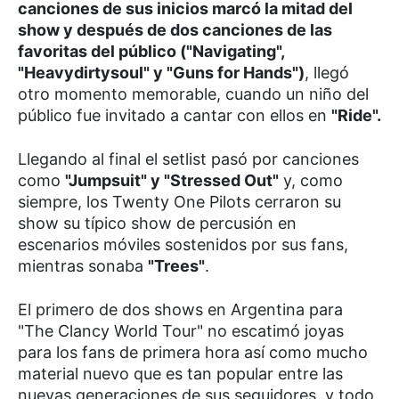
canciones de sus inicios marcó la mitad del
show y después de dos canciones de las
favoritas del público ("Navigating",
"Heavydirtysoul" y "Guns for Hands")
, llegó
otro momento memorable, cuando un niño del
público fue invitado a cantar con ellos en
"Ride".
Llegando al final el setlist pasó por canciones
como
"Jumpsuit" y "Stressed Out"
y, como
siempre, los Twenty One Pilots cerraron su
show su típico show de percusión en
escenarios móviles sostenidos por sus fans,
mientras sonaba
"Trees"
.
El primero de dos shows en Argentina para
"The Clancy World Tour" no escatimó joyas
para los fans de primera hora así como mucho
material nuevo que es tan popular entre las
nuevas generaciones de sus seguidores, y todo