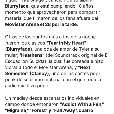
Blurryface
, que está cumpliendo 10 años,
momento que aprovecharon para compartir
material que filmaron de los fans afuera del
Movistar Arena el 28 por la tarde.
Otros de los puntos más altos de la noche
fueron los clásicos
"Tear in My Heart"
(Blurryface)
, una oda de amor de Tyler a su
mujer
; "Heathens"
(del Soundtrack original de El
Escuadrón Suicida), la cual fue coreada e hizo
vibrar a todo el Movistar Arena; y
"Next
Semester" (Clancy)
, uno de los cortes pop-
punk de su último material con el que toda la
audiencia hizo pogo.
Un medley desde escenarios individuales en
campo donde entonaron
"Addict With a Pen,"
"Migraine," "Forest" y "Fall Away", cuatro