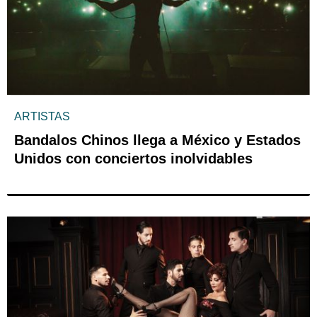
ARTISTAS
Bandalos Chinos llega a México y Estados
Unidos con conciertos inolvidables