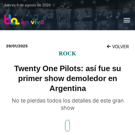
Jueves
6 de agosto de 2026
29/01/2025
VOLVER
ROCK
Twenty One Pilots: así fue su
primer show demoledor en
Argentina
No te pierdas todos los detalles de este gran
show