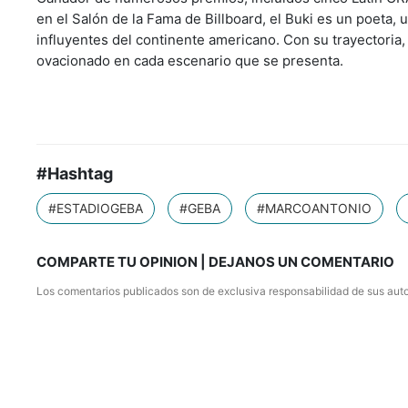
en el Salón de la Fama de Billboard, el Buki es un poeta,
influyentes del continente americano. Con su trayectoria,
ovacionado en cada escenario que se presenta.
#Hashtag
#ESTADIOGEBA
#GEBA
#MARCOANTONIO
COMPARTE TU OPINION | DEJANOS UN COMENTARIO
Los comentarios publicados son de exclusiva responsabilidad de sus auto