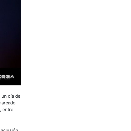
 un día de
 marcado
, entre
inclusión