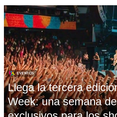
EVENTOS
Llega la tercera edici
Week: una semana de 
exclusivos para los s