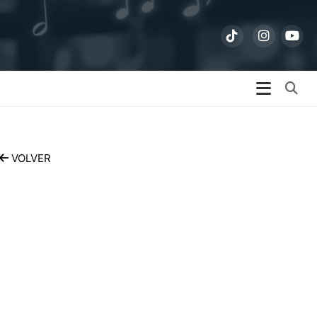
Bu
VOLVER