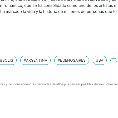
 un romántico, que se ha consolidado como uno de los artistas m
 ha marcado la vida y la historia de millones de personas que lo
#SOLIS
#ARGENTINA
#BUENOSAIRES
#BA
res y las consecuencias derivadas de ellos pueden ser pasibles de sanciones le