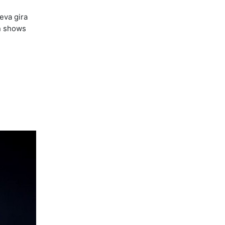
eva gira
on shows