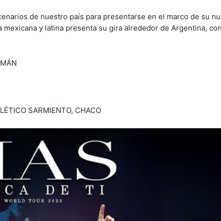
escenarios de nuestro país para presentarse en el marco de su nu
a mexicana y latina presenta su gira alrededor de Argentina, c
UMÁN
TLÉTICO SARMIENTO, CHACO