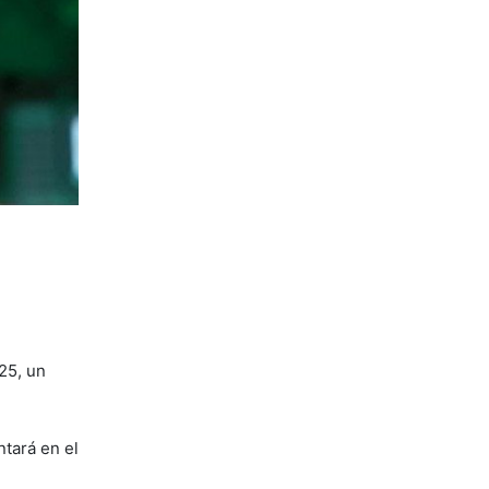
25, un
ntará en el