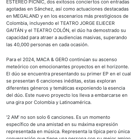
ESTEREO PICNIC, dos exitosos conciertos con entradas
agotadas en Sánchez, así como actuaciones destacadas
en MEGALAND y en los escenarios más prestigiosos de
Colombia, incluyendo el TEATRO JORGE ELIECER
GAITÁN y el TEATRO COLÓN, el dúo ha demostrado su
capacidad para atraer a audiencias masivas, superando
las 40,000 personas en cada ocasión.
Para el 2024, MACA & GERO continúan su ascenso
meteórico con emocionantes proyectos en el horizonte.
El dúo se encuentra presentando su primer EP en el cual
se presentan 6 canciones inéditas, estas exploran
diferentes géneros y temáticas exponiendo la esencia
del dúo. Este nuevo proyecto los lleva a embarcarse en
una gira por Colombia y Latinoamérica.
'2 AM' no son solo 6 canciones. Es un momento
específico de una amistad en su máxima expresión
representada en música. Representa la típica pero única
conversación que tiene una persona con su mejor amigo