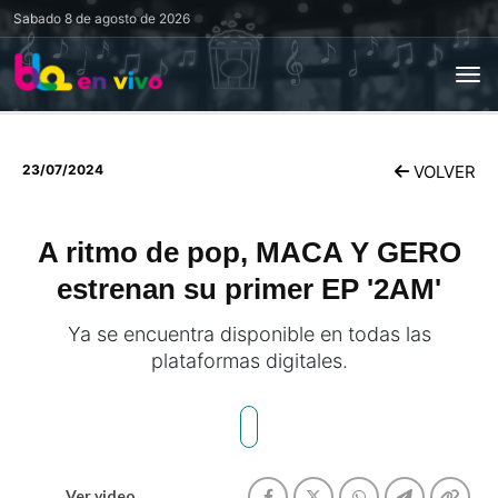
Sabado
8 de agosto de 2026
23/07/2024
VOLVER
A ritmo de pop, MACA Y GERO
estrenan su primer EP '2AM'
Ya se encuentra disponible en todas las
plataformas digitales.
Ver video