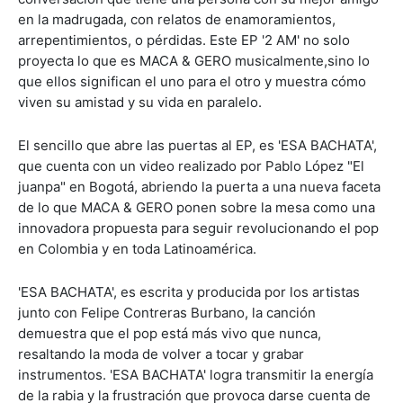
en la madrugada, con relatos de enamoramientos,
arrepentimientos, o pérdidas. Este EP '2 AM' no solo
proyecta lo que es MACA & GERO musicalmente,sino lo
que ellos significan el uno para el otro y muestra cómo
viven su amistad y su vida en paralelo.
El sencillo que abre las puertas al EP, es 'ESA BACHATA',
que cuenta con un video realizado por Pablo López "El
juanpa" en Bogotá, abriendo la puerta a una nueva faceta
de lo que MACA & GERO ponen sobre la mesa como una
innovadora propuesta para seguir revolucionando el pop
en Colombia y en toda Latinoamérica.
'ESA BACHATA', es escrita y producida por los artistas
junto con Felipe Contreras Burbano, la canción
demuestra que el pop está más vivo que nunca,
resaltando la moda de volver a tocar y grabar
instrumentos. 'ESA BACHATA' logra transmitir la energía
de la rabia y la frustración que provoca darse cuenta de