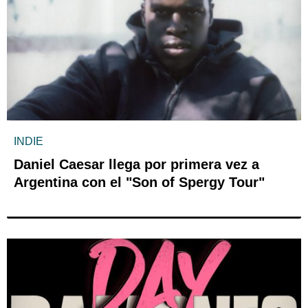
INDIE
Daniel Caesar llega por primera vez a
Argentina con el "Son of Spergy Tour"