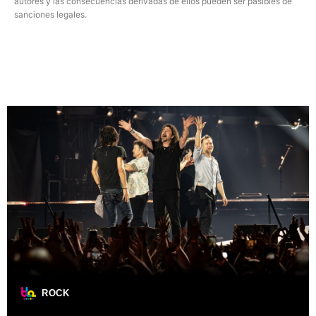
autores y las consecuencias derivadas de ellos pueden ser pasibles de
sanciones legales.
ROCK