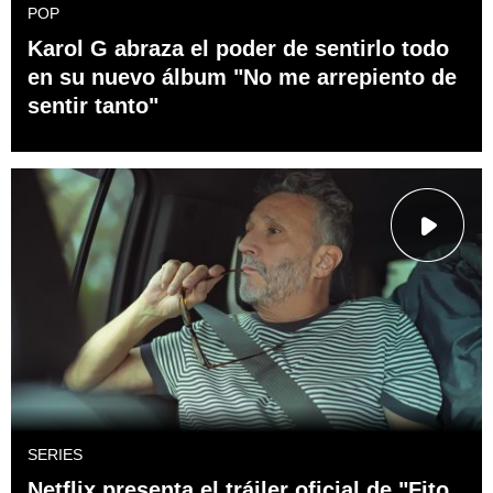
POP
Karol G abraza el poder de sentirlo todo
en su nuevo álbum "No me arrepiento de
sentir tanto"
SERIES
Netflix presenta el tráiler oficial de "Fito