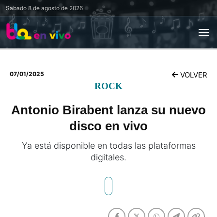
Sabado
8 de agosto de 2026
07/01/2025
VOLVER
ROCK
Antonio Birabent lanza su nuevo
disco en vivo
Ya está disponible en todas las plataformas
digitales.