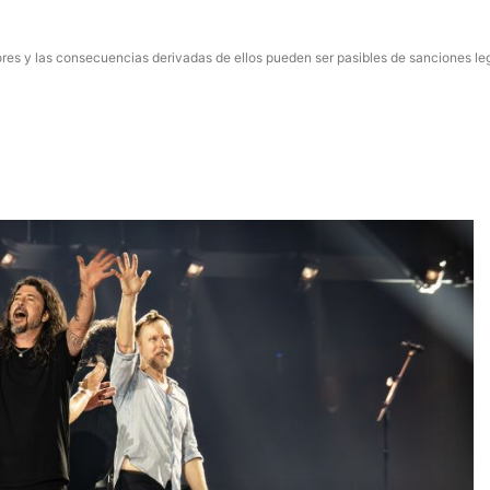
res y las consecuencias derivadas de ellos pueden ser pasibles de sanciones le