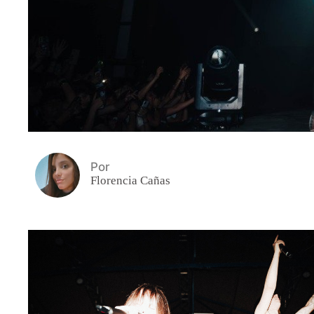
Por
Florencia Cañas