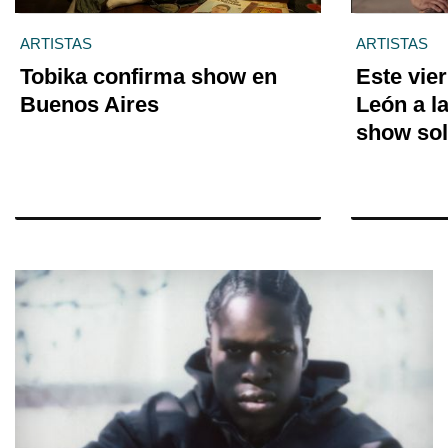
ARTISTAS
ARTISTAS
Tobika confirma show en
Este vier
Buenos Aires
León a l
show sol