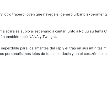
ffy, otro trapero joven que navega el género urbano experimenta
alacara se subió al escenario a cantar junto a Rojuu su tema 
 dúo también tocó NANA y Twilight.
mperdible para los amantes del rap y el trap en sus infinitas m
s personalísimos lejos de toda ortodoxia y en el corazón de la