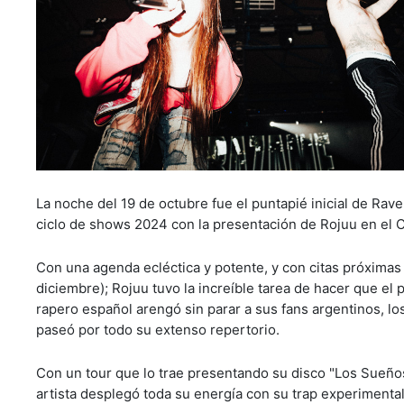
La noche del 19 de octubre fue el puntapié inicial de Ra
ciclo de shows 2024 con la presentación de Rojuu en el C
Con una agenda ecléctica y potente, y con citas próximas
diciembre); Rojuu tuvo la increíble tarea de hacer que el 
rapero español arengó sin parar a sus fans argentinos, lo
paseó por todo su extenso repertorio.
Con un tour que lo trae presentando su disco "Los Sueños
artista desplegó toda su energía con su trap experimenta