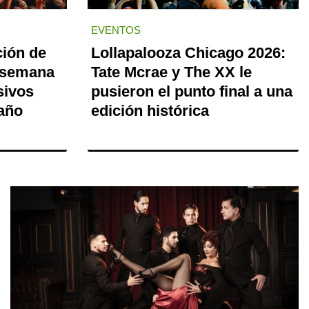
EVENTOS
ción de
Lollapalooza Chicago 2026:
 semana
Tate Mcrae y The XX le
sivos
pusieron el punto final a una
 año
edición histórica