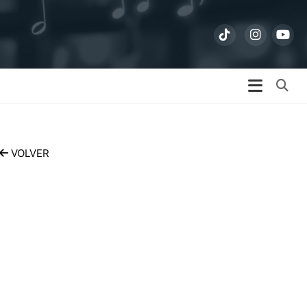
Bu
VOLVER