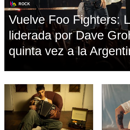
ROCK
Vuelve Foo Fighters: 
liderada por Dave Gro
quinta vez a la Argent