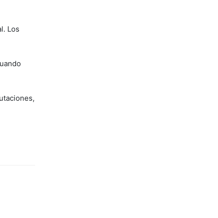
l. Los
Cuando
utaciones,