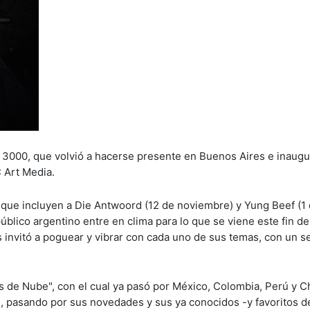
ve 3000, que volvió a hacerse presente en Buenos Aires e inaug
 Art Media.
 que incluyen a Die Antwoord (12 de noviembre) y Yung Beef (1
público argentino entre en clima para lo que se viene este fin de
s invitó a poguear y vibrar con cada uno de sus temas, con un se
 de Nube", con el cual ya pasó por México, Colombia, Perú y Chi
l, pasando por sus novedades y sus ya conocidos -y favoritos d