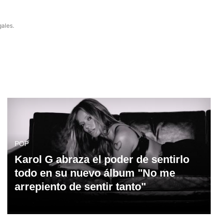
gales.
POP
Karol G abraza el poder de sentirlo
todo en su nuevo álbum "No me
arrepiento de sentir tanto"