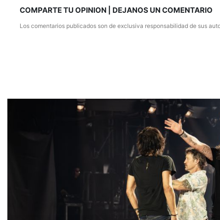
COMPARTE TU OPINION | DEJANOS UN COMENTARIO
Los comentarios publicados son de exclusiva responsabilidad de sus auto