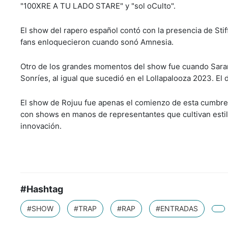
"100XRE A TU LADO STARE" y "sol oCulto".
El show del rapero español contó con la presencia de Sti
fans enloquecieron cuando sonó Amnesia.
Otro de los grandes momentos del show fue cuando Saram
Sonríes, al igual que sucedió en el Lollapalooza 2023. El
El show de Rojuu fue apenas el comienzo de esta cumbre i
con shows en manos de representantes que cultivan estilo
innovación.
#Hashtag
#SHOW
#TRAP
#RAP
#ENTRADAS