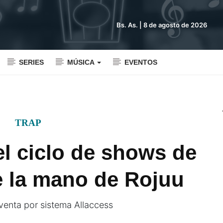
Bs. As. |
8 de agosto de 2026
SERIES
MÚSICA
EVENTOS
TRAP
l ciclo de shows de
e la mano de Rojuu
 venta por sistema Allaccess