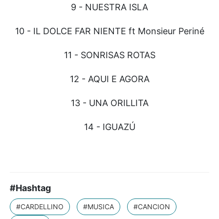
9 - NUESTRA ISLA
10 - IL DOLCE FAR NIENTE ft Monsieur Periné
11 - SONRISAS ROTAS
12 - AQUI E AGORA
13 - UNA ORILLITA
14 - IGUAZÚ
#Hashtag
#CARDELLINO
#MUSICA
#CANCION