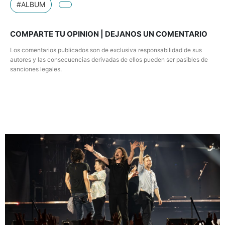
#ALBUM
COMPARTE TU OPINION | DEJANOS UN COMENTARIO
Los comentarios publicados son de exclusiva responsabilidad de sus
autores y las consecuencias derivadas de ellos pueden ser pasibles de
sanciones legales.