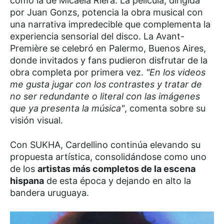
como la de Micaela Riera. La película, dirigida
por Juan Gonzs, potencia la obra musical con
una narrativa impredecible que complementa la
experiencia sensorial del disco. La Avant-
Première se celebró en Palermo, Buenos Aires,
donde invitados y fans pudieron disfrutar de la
obra completa por primera vez.
"En los videos
me gusta jugar con los contrastes y tratar de
no ser redundante o literal con las imágenes
que ya presenta la música"
, comenta sobre su
visión visual.
Con SUKHA, Cardellino continúa elevando su
propuesta artística, consolidándose como uno
de los
artistas más completos de la escena
hispana
de esta época y dejando en alto la
bandera uruguaya.