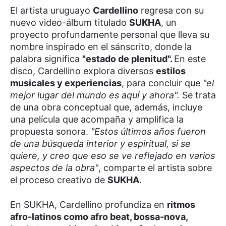
El artista uruguayo
Cardellino
regresa con su
nuevo video-álbum titulado
SUKHA
, un
proyecto profundamente personal que lleva su
nombre inspirado en el sánscrito, donde la
palabra significa
"estado de plenitud".
En este
disco, Cardellino explora diversos
estilos
musicales y experiencias
, para concluir que
"el
mejor lugar del mundo es aquí y ahora".
Se trata
de una obra conceptual que, además, incluye
una película que acompaña y amplifica la
propuesta sonora.
"Estos últimos años fueron
de una búsqueda interior y espiritual, si se
quiere, y creo que eso se ve reflejado en varios
aspectos de la obra"
, comparte el artista sobre
el proceso creativo de
SUKHA
.
En SUKHA, Cardellino profundiza en
ritmos
afro-latinos como afro beat, bossa-nova,