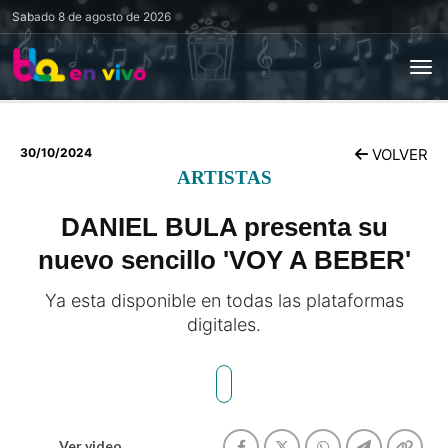
Sabado
8 de agosto de 2026
30/10/2024
VOLVER
ARTISTAS
DANIEL BULA presenta su
nuevo sencillo 'VOY A BEBER'
Ya esta disponible en todas las plataformas
digitales.
Ver video