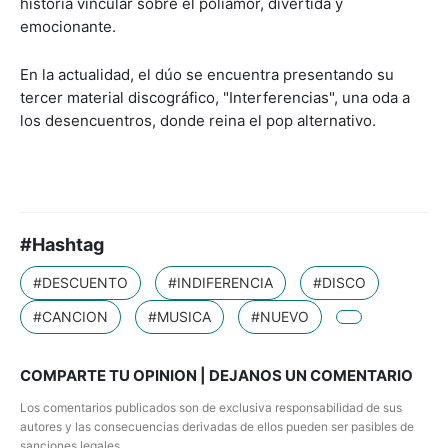
historia vincular sobre el poliamor, divertida y
emocionante.
En la actualidad, el dúo se encuentra presentando su
tercer material discográfico, "Interferencias", una oda a
los desencuentros, donde reina el pop alternativo.
#Hashtag
#DESCUENTO
#INDIFERENCIA
#DISCO
#CANCION
#MUSICA
#NUEVO
COMPARTE TU OPINION | DEJANOS UN COMENTARIO
Los comentarios publicados son de exclusiva responsabilidad de sus
autores y las consecuencias derivadas de ellos pueden ser pasibles de
sanciones legales.