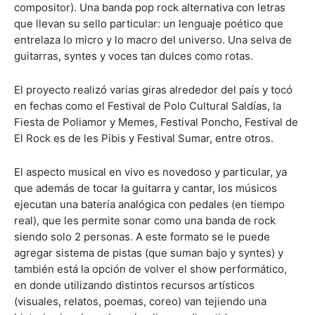
compositor). Una banda pop rock alternativa con letras
que llevan su sello particular: un lenguaje poético que
entrelaza lo micro y lo macro del universo. Una selva de
guitarras, syntes y voces tan dulces como rotas.
El proyecto realizó varias giras alrededor del país y tocó
en fechas como el Festival de Polo Cultural Saldías, la
Fiesta de Poliamor y Memes, Festival Poncho, Festival de
El Rock es de les Pibis y Festival Sumar, entre otros.
El aspecto musical en vivo es novedoso y particular, ya
que además de tocar la guitarra y cantar, los músicos
ejecutan una batería analógica con pedales (en tiempo
real), que les permite sonar como una banda de rock
siendo solo 2 personas. A este formato se le puede
agregar sistema de pistas (que suman bajo y syntes) y
también está la opción de volver el show performático,
en donde utilizando distintos recursos artísticos
(visuales, relatos, poemas, coreo) van tejiendo una