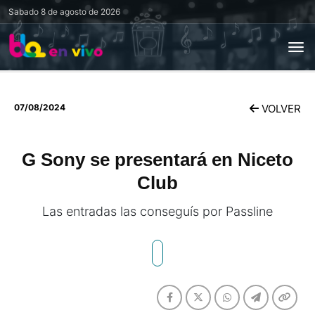
Sabado
8 de agosto de 2026
07/08/2024
VOLVER
G Sony se presentará en Niceto
Club
Las entradas las conseguís por Passline