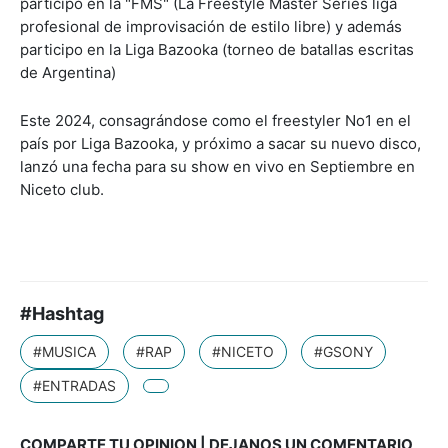
participó en la "FMS" (La Freestyle Master Series liga
profesional de improvisación de estilo libre) y además
participo en la Liga Bazooka (torneo de batallas escritas
de Argentina)
Este 2024, consagrándose como el freestyler No1 en el
país por Liga Bazooka, y próximo a sacar su nuevo disco,
lanzó una fecha para su show en vivo en Septiembre en
Niceto club.
#Hashtag
#MUSICA
#RAP
#NICETO
#GSONY
#ENTRADAS
COMPARTE TU OPINION | DEJANOS UN COMENTARIO