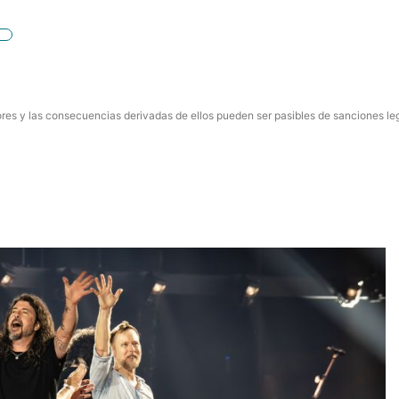
res y las consecuencias derivadas de ellos pueden ser pasibles de sanciones le