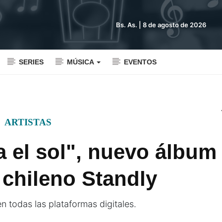
Bs. As. |
8 de agosto de 2026
SERIES
MÚSICA
EVENTOS
ARTISTAS
a el sol", nuevo álbum
a chileno Standly
n todas las plataformas digitales.