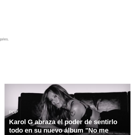
gales.
POP
Karol G abraza el poder de sentirlo
todo en su nuevo álbum "No me