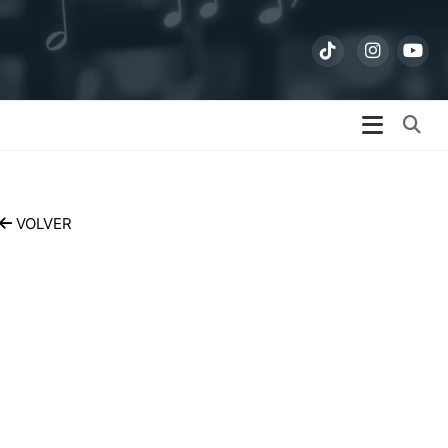
Bu
VOLVER