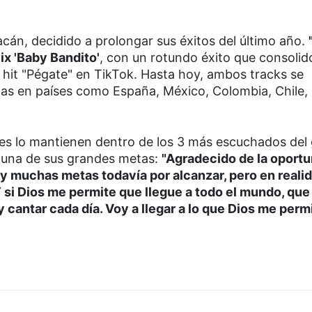
acán, decidido a prolongar sus éxitos del último año.
lix 'Baby Bandito'
, con un rotundo éxito que consolidó
 el hit "Pégate" en TikTok. Hasta hoy, ambos tracks se
ias en países como España, México, Colombia, Chile,
ales lo mantienen dentro de los 3 más escuchados del
le una de sus grandes metas:
"Agradecido de la oport
ay muchas metas todavía por alcanzar, pero en reali
 si Dios me permite que llegue a todo el mundo, que
cantar cada día. Voy a llegar a lo que Dios me permi