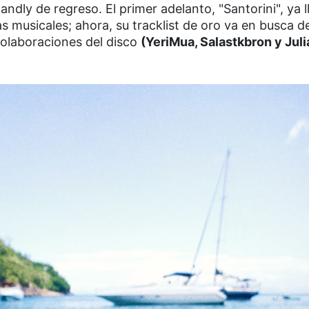
andly de regreso. El primer adelanto, "Santorini", ya l
 musicales; ahora, su tracklist de oro va en busca de
colaboraciones del disco
(YeriMua, Salastkbron y Jul