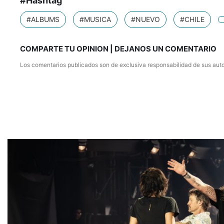
#Hashtag
#ALBUMS
#MUSICA
#NUEVO
#CHILE
COMPARTE TU OPINION | DEJANOS UN COMENTARIO
Los comentarios publicados son de exclusiva responsabilidad de sus auto