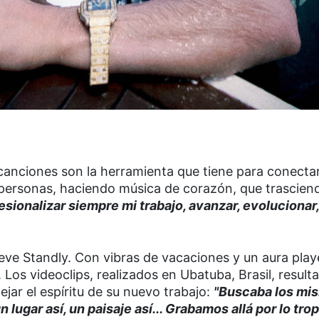
 canciones son la herramienta que tiene para conectar
 personas, haciendo música de corazón, que trasciend
sionalizar siempre mi trabajo, avanzar, evolucionar
ueve Standly. Con vibras de vacaciones y un aura play
Los videoclips, realizados en Ubatuba, Brasil, result
jar el espíritu de su nuevo trabajo:
"Buscaba los mi
 lugar así, un paisaje así... Grabamos allá por lo tropi