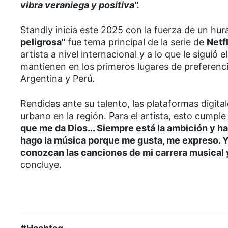
vibra veraniega y positiva".
Standly inicia este 2025 con la fuerza de un hur
peligrosa"
fue tema principal de la serie de
Netf
artista a nivel internacional y a lo que le siguió
mantienen en los primeros lugares de preferenc
Argentina y Perú.
Rendidas ante su talento, las plataformas digit
urbano en la región. Para el artista, esto cump
que me da Dios... Siempre está la ambición y h
hago la música porque me gusta, me expreso. Y
conozcan las canciones de mi carrera musical y 
concluye.