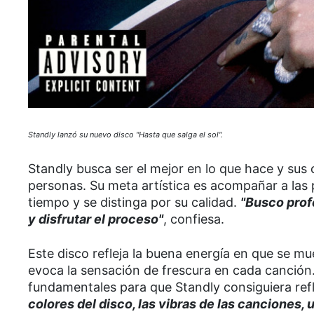
Standly lanzó su nuevo disco "Hasta que salga el sol".
Standly busca ser el mejor en lo que hace y sus
personas. Su meta artística es acompañar a las
tiempo y se distinga por su calidad.
"Busco profe
y disfrutar el proceso"
, confiesa.
Este disco refleja la buena energía en que se m
evoca la sensación de frescura en cada canción. 
fundamentales para que Standly consiguiera refle
colores del disco, las vibras de las canciones, un