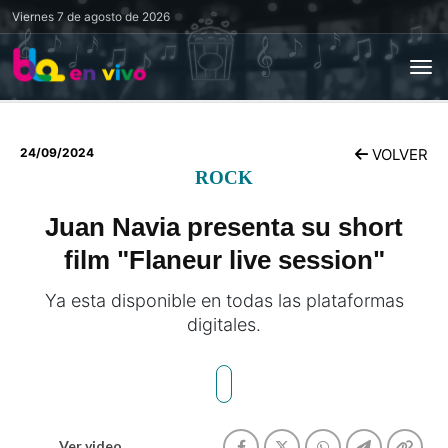
Viernes
7 de agosto de 2026
24/09/2024
VOLVER
ROCK
Juan Navia presenta su short
film "Flaneur live session"
Ya esta disponible en todas las plataformas
digitales.
Ver video