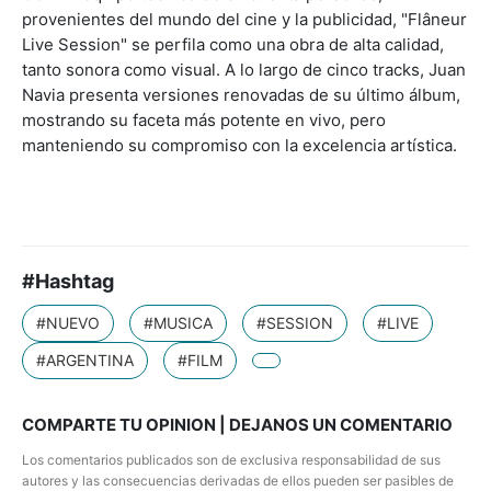
provenientes del mundo del cine y la publicidad, "Flâneur
Live Session" se perfila como una obra de alta calidad,
tanto sonora como visual. A lo largo de cinco tracks, Juan
Navia presenta versiones renovadas de su último álbum,
mostrando su faceta más potente en vivo, pero
manteniendo su compromiso con la excelencia artística.
#Hashtag
#NUEVO
#MUSICA
#SESSION
#LIVE
#ARGENTINA
#FILM
COMPARTE TU OPINION | DEJANOS UN COMENTARIO
Los comentarios publicados son de exclusiva responsabilidad de sus
autores y las consecuencias derivadas de ellos pueden ser pasibles de