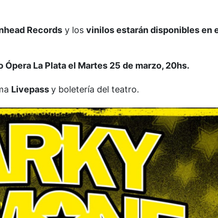
nhead Records
y los
vinilos estarán disponibles en e
o Ópera La Plata el Martes 25 de marzo, 20hs.
ema
Livepass
y boletería del teatro.