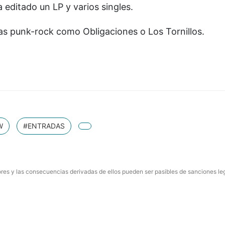
 editado un LP y varios singles.
as punk-rock como Obligaciones o Los Tornillos.
W
#ENTRADAS
res y las consecuencias derivadas de ellos pueden ser pasibles de sanciones le