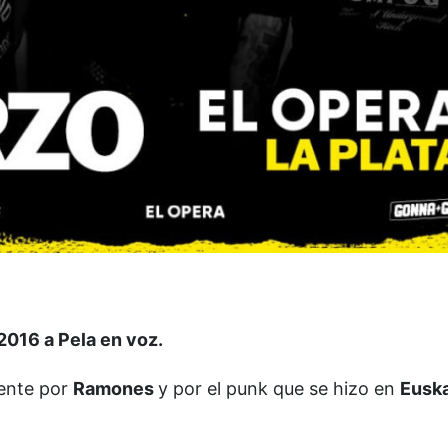
2016 a Pela en voz.
mente por
Ramones
y por el punk que se hizo en
Euska