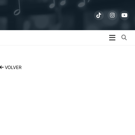
Bu
VOLVER