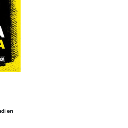
di en