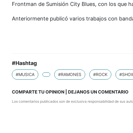
Frontman de Sumisión City Blues, con los que ha
Anteriormente publicó varios trabajos con band
#Hashtag
#MUSICA
#RAMONES
#ROCK
#SHO
COMPARTE TU OPINION | DEJANOS UN COMENTARIO
Los comentarios publicados son de exclusiva responsabilidad de sus auto