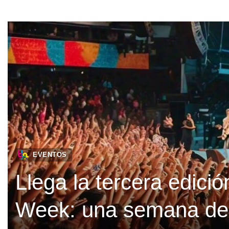
EVENTOS
Llega la tercera edici
Week: una semana de 