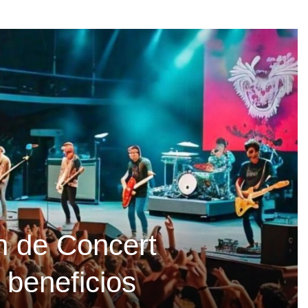
ón de Concert
beneficios