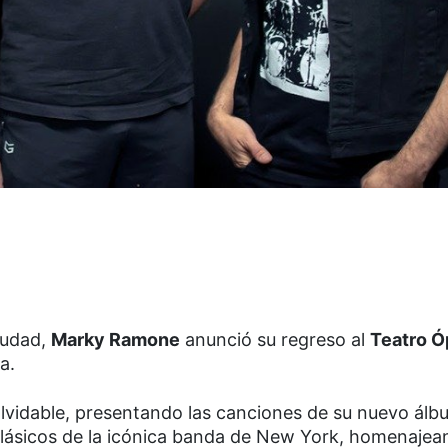
ciudad,
Marky Ramone
anunció su regreso al
Teatro Ó
a.
nolvidable, presentando las canciones de su nuevo álb
clásicos de la icónica banda de New York, homenajea