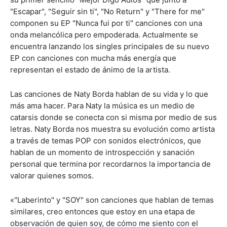
"Escapar", "Seguir sin ti", "No Return" y "There for me"
componen su EP "Nunca fui por ti" canciones con una
onda melancólica pero empoderada. Actualmente se
encuentra lanzando los singles principales de su nuevo
EP con canciones con mucha más energía que
representan el estado de ánimo de la artista.
Las canciones de Naty Borda hablan de su vida y lo que
más ama hacer. Para Naty la música es un medio de
catarsis donde se conecta con si misma por medio de sus
letras. Naty Borda nos muestra su evolución como artista
a través de temas POP con sonidos electrónicos, que
hablan de un momento de introspección y sanación
personal que termina por recordarnos la importancia de
valorar quienes somos.
«"Laberinto" y "SOY" son canciones que hablan de temas
similares, creo entonces que estoy en una etapa de
observación de quien soy, de cómo me siento con el