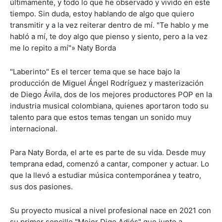
últimamente, y todo lo que he observado y vivido en este
tiempo. Sin duda, estoy hablando de algo que quiero
transmitir y a la vez reiterar dentro de mí. "Te hablo y me
habló a mí, te doy algo que pienso y siento, pero a la vez
me lo repito a mí"» Naty Borda
"Laberinto" Es el tercer tema que se hace bajo la
producción de Miguel Ángel Rodríguez y masterización
de Diego Ávila, dos de los mejores productores POP en la
industria musical colombiana, quienes aportaron todo su
talento para que estos temas tengan un sonido muy
internacional.
Para Naty Borda, el arte es parte de su vida. Desde muy
temprana edad, comenzó a cantar, componer y actuar. Lo
que la llevó a estudiar música contemporánea y teatro,
sus dos pasiones.
Su proyecto musical a nivel profesional nace en 2021 con
su primer sencillo "Mejor Digo Adiós" que junto a