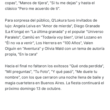
copas", "Manos de tijera", "Si tu me dejas" y hasta el
clásico "Pero me acuerdo de ti".
Para sorpresa del público, Q'Lokura tuvo invitados de
lujo: Angela Leiva en "Amor de mierda", Diego Granade
(La K'onga) en "La última granada" y el popular "Universo
Paralelo", Camilú en "Todavía voy bien", Uriel Lozano en
"Él no va a venir", Los Herrera en "100 Años", Valen
Olguín en "Aventura" y Olivia Wald con un tema de autoría
propia, "En la cara"
Hacia el final no faltaron los exitosos "Qué onda perdida",
"Mil preguntas", "Tu Foto", "Y qué pasó", "Me duele tu
nombre", con los que cerraron una noche llena de baile y
magia cuartetera en Buenos Aires. La fiesta continuará el
próximo domingo 13 de octubre.