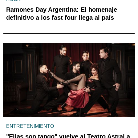
Ramones Day Argentina: El homenaje
definitivo a los fast four llega al país
ENTRETENIMIENTO
"Ellas son tango" vuelve al Teatro Astral a