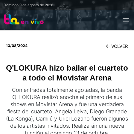
Domingo
9 de agosto de 2026
13/08/2024
VOLVER
Q'LOKURA hizo bailar el cuarteto
a todo el Movistar Arena
Con entradas totalmente agotadas, la banda
Q`LOKURA realizó anoche el primero de sus
shows en Movistar Arena y fue una verdadera
fiesta del cuarteto. Angela Leiva, Diego Granade
(La Konga), Camilú y Uriel Lozano fueron algunos
de los artistas invitados. Realizarán una nueva
función el domingo 13 de octubre.