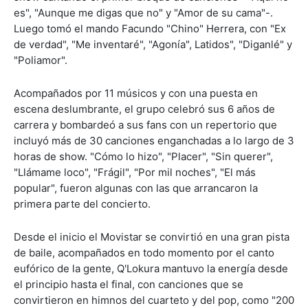
es", "Aunque me digas que no" y "Amor de su cama"-.
Luego tomó el mando Facundo "Chino" Herrera, con "Ex
de verdad", "Me inventaré", "Agonía", Latidos", "Diganlé" y
"Poliamor".
Acompañados por 11 músicos y con una puesta en
escena deslumbrante, el grupo celebró sus 6 años de
carrera y bombardeó a sus fans con un repertorio que
incluyó más de 30 canciones enganchadas a lo largo de 3
horas de show. "Cómo lo hizo", "Placer", "Sin querer",
"Llámame loco", "Frágil", "Por mil noches", "El más
popular", fueron algunas con las que arrancaron la
primera parte del concierto.
Desde el inicio el Movistar se convirtió en una gran pista
de baile, acompañados en todo momento por el canto
eufórico de la gente, Q'Lokura mantuvo la energía desde
el principio hasta el final, con canciones que se
convirtieron en himnos del cuarteto y del pop, como "200