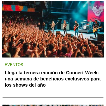
EVENTOS
Llega la tercera edición de Concert Week:
una semana de beneficios exclusivos para
los shows del año