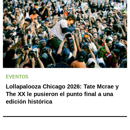
EVENTOS
Lollapalooza Chicago 2026: Tate Mcrae y
The XX le pusieron el punto final a una
edición histórica