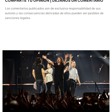
COMPARTE TU OPINION | DEJANOS UN COMENTARIO
Los comentarios publicados son de exclusiva responsabilidad de sus
autores y las consecuencias derivadas de ellos pueden ser pasibles de
sanciones legales.