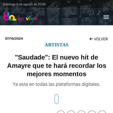
Domingo
9 de agosto de 2026
07/10/2024
VOLVER
ARTISTAS
"Saudade": El nuevo hit de
Amayre que te hará recordar los
mejores momentos
Ya esta en todas las plataformas digitales.