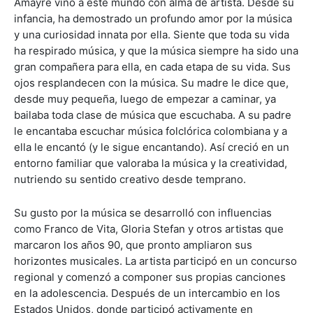
Amayre vino a este mundo con alma de artista. Desde su
infancia, ha demostrado un profundo amor por la música
y una curiosidad innata por ella. Siente que toda su vida
ha respirado música, y que la música siempre ha sido una
gran compañera para ella, en cada etapa de su vida. Sus
ojos resplandecen con la música. Su madre le dice que,
desde muy pequeña, luego de empezar a caminar, ya
bailaba toda clase de música que escuchaba. A su padre
le encantaba escuchar música folclórica colombiana y a
ella le encantó (y le sigue encantando). Así creció en un
entorno familiar que valoraba la música y la creatividad,
nutriendo su sentido creativo desde temprano.
Su gusto por la música se desarrolló con influencias
como Franco de Vita, Gloria Stefan y otros artistas que
marcaron los años 90, que pronto ampliaron sus
horizontes musicales. La artista participó en un concurso
regional y comenzó a componer sus propias canciones
en la adolescencia. Después de un intercambio en los
Estados Unidos, donde participó activamente en