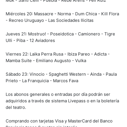
Muk - Santi Celli - Puebla - Rebe Arens - Feli Ruiz
Miércoles 20: Massacre - Norma - Dum Chica - Kill Flora
- Recreo Uruguayo - Las Sociedades Ilicitas
Jueves 21: Mostruo! - Poseidotica - Camionero - Tigre
Ulli - Piba - 12 Aviadores
Viernes 22: Laika Perra Rusa - Ibiza Pareo - Adicta -
Mamba Suite - Emiliano Augusto - Vulka
Sábado 23: Vinocio - Spaghetti Western - Ainda - Paula
Prieto - La Franquicia - Marcos Fava
Los abonos generales o entradas por día podrán ser
adquiridos a través de sistema Livepass o en la boletería
del teatro.
Comprando con tarjetas Visa y MasterCard del Banco