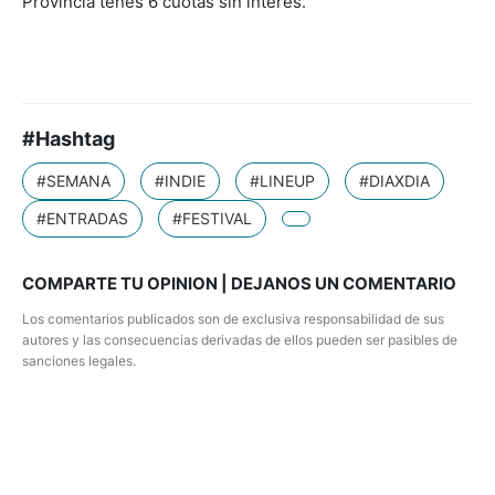
Provincia tenes 6 cuotas sin interés.
#Hashtag
#SEMANA
#INDIE
#LINEUP
#DIAXDIA
#ENTRADAS
#FESTIVAL
COMPARTE TU OPINION | DEJANOS UN COMENTARIO
Los comentarios publicados son de exclusiva responsabilidad de sus
autores y las consecuencias derivadas de ellos pueden ser pasibles de
sanciones legales.