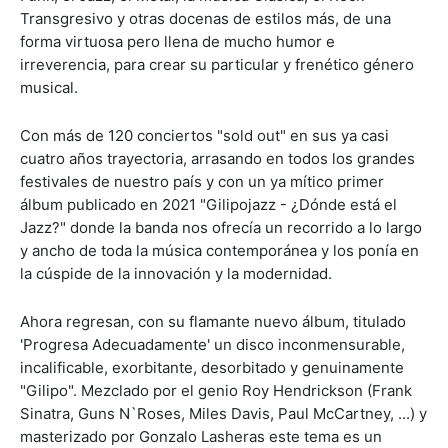
Transgresivo y otras docenas de estilos más, de una
forma virtuosa pero llena de mucho humor e
irreverencia, para crear su particular y frenético género
musical.
Con más de 120 conciertos "sold out" en sus ya casi
cuatro años trayectoria, arrasando en todos los grandes
festivales de nuestro país y con un ya mítico primer
álbum publicado en 2021 "Gilipojazz - ¿Dónde está el
Jazz?" donde la banda nos ofrecía un recorrido a lo largo
y ancho de toda la música contemporánea y los ponía en
la cúspide de la innovación y la modernidad.
Ahora regresan, con su flamante nuevo álbum, titulado
'Progresa Adecuadamente' un disco inconmensurable,
incalificable, exorbitante, desorbitado y genuinamente
"Gilipo". Mezclado por el genio Roy Hendrickson (Frank
Sinatra, Guns N`Roses, Miles Davis, Paul McCartney, ...) y
masterizado por Gonzalo Lasheras este tema es un