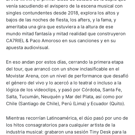
venía sacudiendo el avispero de la escena musical con
singles contundentes desde 2018, explora los altos y
bajos de las noches de fiesta, los afters, y la fama, y
ameritaba una gira que estuviera a la altura de ese
mundo mitad fantasía y mitad realidad que construyeron
CA7RIEL & Paco Amoroso en sus canciones y en su
apuesta audiovisual.
En eso andan por estos días, cerrando la primera etapa
del tour, que arrancó con un show inclasificable en el
Movistar Arena, con un nivel de performance que desafió
el género del vivo y lo acercó a lo teatral o incluso a la
lógica de los videoclips, y pasó por Córdoba, Santa Fe,
Salta, Tucumán, Neuquén y Mar del Plata, así como por
Chile (Santiago de Chile), Perú (Lima) y Ecuador (Quito).
Mientras recorrían Latinoamérica, el dúo pasó por uno de
los hitos consagratorios para cualquier artista de la
industria musical: grabaron una sesión Tiny Desk para la