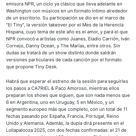
emisora NPR, un ciclo ya clásico que lleva adelante en
Washington con músicos en un formato íntimo alrededor
de un escritorio. Su participación se dio en el marco de
"El Tiny", la versión takeover por el Mes de la Herencia
Hispana, cuyo tema de este año es el amor, y para el que
NPR convocó a artistas como Juanes, Eladio Carrión, Iván
Cornejo, Danny Ocean, y The Marías, entre otros. Sin
dudas se tratará de un show distinto donde saldrán
versiones particulares de cada canción por el formato
que propone Tiny Desk.
Habrá que esperar el estreno de la sesión para seguirles
los pasos a CA7RIEL & Paco Amoroso, mientras ellos
preparan los shows que siguen, que son nada menos que
6 en Argentina, uno en Uruguay, 5 en México, y un
segmento europeo más que completo, con un total de 11
fechas pasando por España, Francia, Portugal, Reino
Unido y Alemania. Además, la dupla dirá presente en el
Lollapalooza 2025, con dos fechas confirmadas: el 21 de