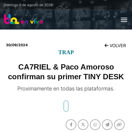
Domingo
9 de agosto de 2026
30/09/2024
VOLVER
TRAP
CA7RIEL & Paco Amoroso
confirman su primer TINY DESK
Proximamente en todas las plataformas.