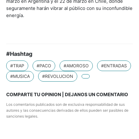
marzo en Argentina y el 22 de marzo en Chile, donde
seguramente harán vibrar al público con su inconfundible
energía.
#Hashtag
#TRAP
#PACO
#AMOROSO
#ENTRADAS
#MUSICA
#REVOLUCION
COMPARTE TU OPINION | DEJANOS UN COMENTARIO
Los comentarios publicados son de exclusiva responsabilidad de sus
autores y las consecuencias derivadas de ellos pueden ser pasibles de
sanciones legales.