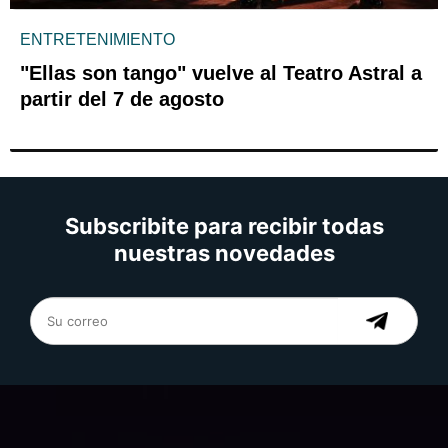
ENTRETENIMIENTO
"Ellas son tango" vuelve al Teatro Astral a
partir del 7 de agosto
Subscribite para recibir todas
nuestras novedades