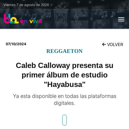
Viernes
7 de agosto de 2026
07/10/2024
VOLVER
REGGAETON
Caleb Calloway presenta su
primer álbum de estudio
"Hayabusa"
Ya esta disponible en todas las plataformas
digitales.