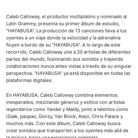
Caleb Calloway, el productor multiplatino y nominado al
Latin Grammy, presenta su primer álbum de estudio,
"HAYABUSA". La producción de 13 canciones lleva a los
oyentes a un viaje donde la velocidad y la adrenalina
fluyen a bordo de su "HAYABUSA". A lo largo de este
recorrido, Caleb Calloway une a 20 artistas de diferentes
partes del mundo, fusionando sus sonidos y trayendo
colaboraciones nunca antes vistas a través de su singular
perspectiva. "HAYABUSA" ya está disponible en todas las
plataformas digitales.
En HAYABUSA, Caleb Calloway combina elementos
inesperados, mezclando géneros y estilos con artistas
legendarios como Yandel y Maldy, junto a talentos como
iZaak, paopao, Gonzy, Yan Block, Alejo, Chris Palace y
muchos más. Con este álbum, Caleb Calloway busca
crear sonidos que transporten a los oyentes más allá de
la música, hacia una experiencia completa.