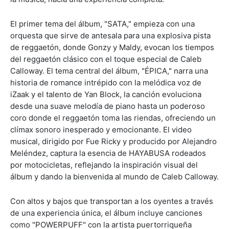
El primer tema del álbum, "SATA," empieza con una
orquesta que sirve de antesala para una explosiva pista
de reggaetón, donde Gonzy y Maldy, evocan los tiempos
del reggaetón clásico con el toque especial de Caleb
Calloway. El tema central del álbum, "ÉPICA," narra una
historia de romance intrépido con la melódica voz de
iZaak y el talento de Yan Block, la canción evoluciona
desde una suave melodía de piano hasta un poderoso
coro donde el reggaetón toma las riendas, ofreciendo un
clímax sonoro inesperado y emocionante. El video
musical, dirigido por Fue Ricky y producido por Alejandro
Meléndez, captura la esencia de HAYABUSA rodeados
por motocicletas, reflejando la inspiración visual del
álbum y dando la bienvenida al mundo de Caleb Calloway.
Con altos y bajos que transportan a los oyentes a través
de una experiencia única, el álbum incluye canciones
como "POWERPUFF" con la artista puertorriqueña