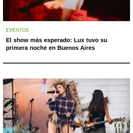
EVENTOS
El show más esperado: Lux tuvo su
primera noche en Buenos Aires