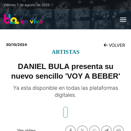
Viernes
7 de agosto de 2026
30/10/2024
VOLVER
ARTISTAS
DANIEL BULA presenta su
nuevo sencillo 'VOY A BEBER'
Ya esta disponible en todas las plataformas
digitales.
Ver video