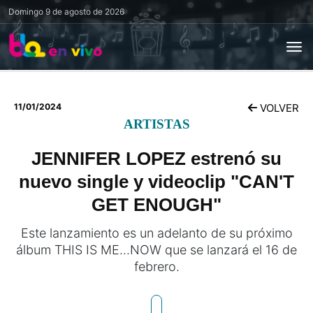
Domingo
9 de agosto de 2026
11/01/2024
VOLVER
ARTISTAS
JENNIFER LOPEZ estrenó su
nuevo single y videoclip "CAN'T
GET ENOUGH"
Este lanzamiento es un adelanto de su próximo
álbum THIS IS ME...NOW que se lanzará el 16 de
febrero.