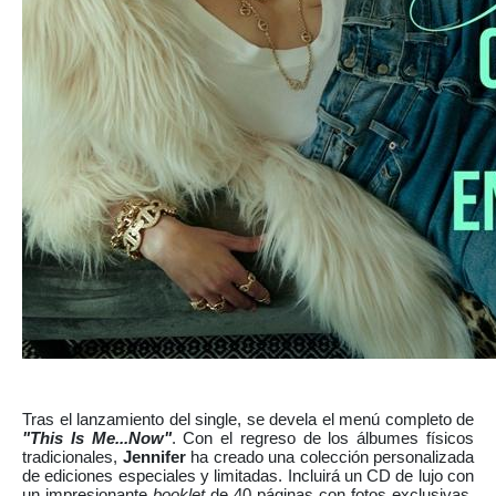
Tras el lanzamiento del single, se devela el menú completo de
"This Is Me...Now"
. Con el regreso de los álbumes físicos
tradicionales,
Jennifer
ha creado una colección personalizada
de ediciones especiales y limitadas. Incluirá un CD de lujo con
un impresionante
booklet
de 40 páginas con fotos exclusivas,