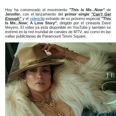
Hoy ha comenzado el movimiento
"This Is Me...Now"
de
Jennifer
, con el lanzamiento del
primer single
"Can't Get
Enough"
y el
videoclip
extraído de su próximo especial
"This
Is Me...Now: A Love Story"
, dirigido por el cineasta Dave
Meyers. El video ya está disponible en YouTube y también se
estrenó en la red mundial de canales de MTV, así como en las
vallas publicitarias de Paramount Times Square.