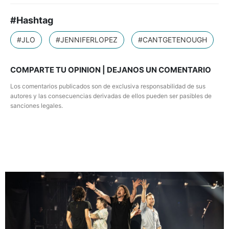
#Hashtag
#JLO
#JENNIFERLOPEZ
#CANTGETENOUGH
COMPARTE TU OPINION | DEJANOS UN COMENTARIO
Los comentarios publicados son de exclusiva responsabilidad de sus
autores y las consecuencias derivadas de ellos pueden ser pasibles de
sanciones legales.