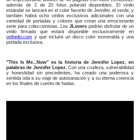
además de 2 de 20 fotos polaroid disponibles. El vinilo
estándar se lanzará en el color favorito de Jennifer, el verde, y
también habrá ocho vinilos exclusivos adicionales con una
variedad de portadas y colores que crean una emocionante
serie para coleccionistas. Los
JLovers
podrán disfrutar de un
vinilo firmado que estará disponible exclusivamente en
onthejlo.com
y que incluirá un disco color esmeralda y una
portada exclusiva.
"This Is Me...Now"
es la historia de Jennifer Lopez, en
palabras de Jennifer Lopez.
Con una crudeza, vulnerabilidad
y honestidad sin precedentes, ha creado una poderosa y
sentida oda a su viaje de autosanación y a su eterna creencia
en los finales de cuento de hadas.