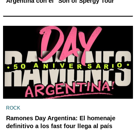
Argentina con el "Son of Spergy Tour"
ROCK
Ramones Day Argentina: El homenaje
definitivo a los fast four llega al país