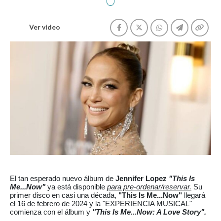
Ver video
El tan esperado nuevo álbum de
Jennifer Lopez
"This Is
Me...Now"
ya está disponible
para pre-ordenar/reservar.
Su
primer disco en casi una década,
"This Is Me...Now"
llegará
el 16 de febrero de 2024 y la "EXPERIENCIA MUSICAL"
comienza con el álbum y
"This Is Me...Now: A Love Story".